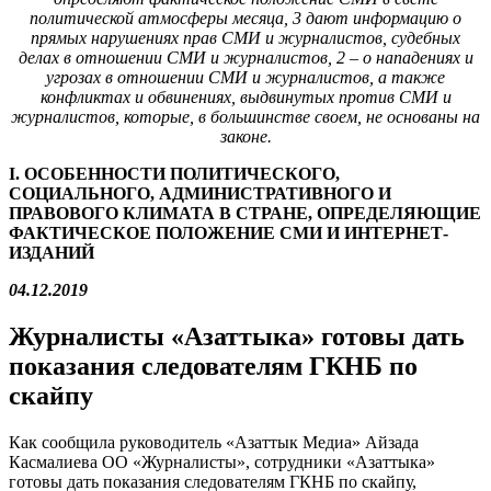
политической атмосферы месяца, 3 дают информацию о
прямых нарушениях прав СМИ и журналистов, судебных
делах в отношении СМИ и журналистов
,
2 – о нападениях и
угрозах в отношении СМИ и журналистов, а также
конфликтах и обвинениях, выдвинутых против СМИ и
журналистов, которые, в большинстве своем, не основаны на
законе.
I
. ОСОБЕННОСТИ ПОЛИТИЧЕСКОГО,
СОЦИАЛЬНОГО, АДМИНИСТРАТИВНОГО И
ПРАВОВОГО КЛИМАТА В СТРАНЕ, ОПРЕДЕЛЯЮЩИЕ
ФАКТИЧЕСКОЕ ПОЛОЖЕНИЕ СМИ И ИНТЕРНЕТ-
ИЗДАНИЙ
04.12.2019
Журналисты «Азаттыка» готовы дать
показания следователям ГКНБ по
скайпу
Как сообщила руководитель «Азаттык Медиа» Айзада
Касмалиева ОО «Журналисты», сотрудники «Азаттыка»
готовы дать показания следователям ГКНБ по скайпу,