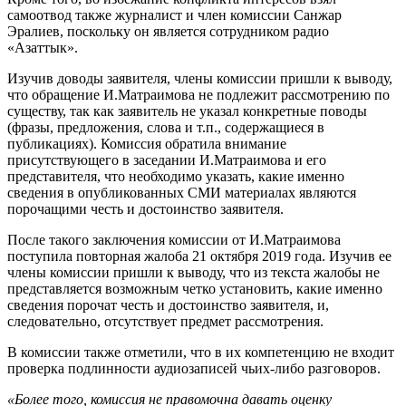
самоотвод также журналист и член комиссии Санжар
Эралиев, поскольку он является сотрудником радио
«Азаттык».
Изучив доводы заявителя, члены комиссии пришли к выводу,
что обращение И.Матраимова не подлежит рассмотрению по
существу, так как заявитель не указал конкретные поводы
(фразы, предложения, слова и т.п., содержащиеся в
публикациях). Комиссия обратила внимание
присутствующего в заседании И.Матраимова и его
представителя, что необходимо указать, какие именно
сведения в опубликованных СМИ материалах являются
порочащими честь и достоинство заявителя.
После такого заключения комиссии от И.Матраимова
поступила повторная жалоба 21 октября 2019 года. Изучив ее
члены комиссии пришли к выводу, что из текста жалобы не
представляется возможным четко установить, какие именно
сведения порочат честь и достоинство заявителя, и,
следовательно, отсутствует предмет рассмотрения.
В комиссии также отметили, что в их компетенцию не входит
проверка подлинности аудиозаписей чьих-либо разговоров.
«Более того, комиссия не правомочна давать оценку