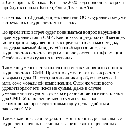
20 декабря – г. Каракол. В начале 2020 года подобные встречи
пройдут в городах Баткен, Ош и Джалал-Абад.
Отметим, что 3 декабря представители ОО «Журналисты» уже
встречались с журналистами г. Талас.
Во время этих встреч будет подниматься вопрос нарушений
прав журналистов и СМИ. Как показали результаты 8 месяцев
мониторинга нарушений прав представителей масс-медиа,
поддерживаемый Фондом «Сорос-Кыргызстан», для
журналистов остается острым вопрос доступа к информации.
Особенно это актуально в регионах.
Также не уменьшается количество исков чиновников против
журналистов и СМИ. При этом сумма таких исков растет с
каждым годом. На сегодня чиновники требуют не менее 1
млн. сома моральной компенсации. Суды же чаще всего
удовлетворяют эти исковые суммы. Даже в случае
уменьшения ее судом, сумма все равно остается непосильной
для СМИ. Установление такой суммы с большой
вероятностью преследует только одну цель – добиться
закрытия СМИ.
Также, как показали результаты мониторинга, региональные
журналисты очень пассивны в защите своих нарушенных