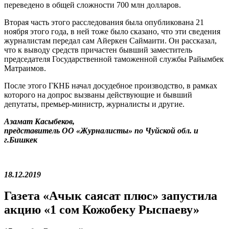
переведено в общей сложности 700 млн долларов.
Вторая часть этого расследования была опубликована 21
ноября этого года, в ней тоже было сказано, что эти сведения
журналистам передал сам Айеркен Саймаити. Он рассказал,
что к выводу средств причастен бывший заместитель
председателя Государственной таможенной службы Райымбек
Матраимов.
После этого ГКНБ начал досудебное производство, в рамках
которого на допрос вызваны действующие и бывший
депутаты, премьер-министр, журналисты и другие.
Азамат Касыбеков,
представитель ОО «Журналисты» по Чуйской обл. и
г.Бишкек
18.12.2019
Газета «Ачык саясат плюс» запустила
акцию «1 сом Кожобеку Рыспаеву»