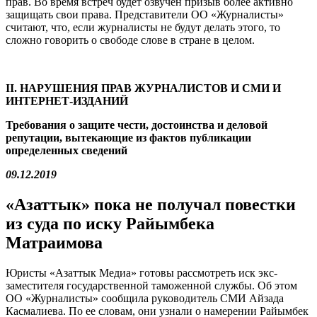
прав. Во время встреч будет озвучен призыв более активно
защищать свои права. Представители ОО «Журналисты»
считают, что, если журналисты не будут делать этого, то
сложно говорить о свободе слове в стране в целом.
II
.
НАРУШЕНИЯ ПРАВ ЖУРНАЛИСТОВ И СМИ И
ИНТЕРНЕТ-ИЗДАНИЙ
Требования о защите чести, достоинства и деловой
репутации, вытекающие из фактов публикации
определенных сведений
09.12.2019
«Азаттык» пока не получал повестки
из суда по иску Райымбека
Матраимова
Юристы «Азаттык Медиа» готовы рассмотреть иск экс-
заместителя государственной таможенной службы. Об этом
ОО «Журналисты» сообщила руководитель СМИ Айзада
Касмалиева. По ее словам, они узнали о намерении Райымбек