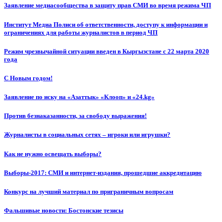
Заявление медиасообщества в защиту прав СМИ во время режима ЧП
Институт Медиа Полиси об ответственности, доступу к информации и
ограничениях для работы журналистов в период ЧП
Режим чрезвычайной ситуации введен в Кыргызстане с 22 марта 2020
года
С Новым годом!
Заявление по иску на «Азаттык» «Клооп» и «24.kg»
Против безнаказанности, за свободу выражения!
Журналисты в социальных сетях – игроки или игрушки?
Как не нужно освещать выборы?
Выборы-2017: СМИ и интернет-издания, прошедшие аккредитацию
Конкурс на лучший материал по приграничным вопросам
Фальшивые новости: Бостонские тезисы