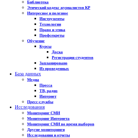
Библиотека
Этический кодекс журналистов КР
Интересное и полезное
Инструменты
Технологии
Право и этика
Профсекреты
Обучение
Курсы
Доска
Регистрация студентов
Запланировано
Из проведенных
База данных
Медиа
Пресса
ТВ, радио
Интернет
Пресс-службы
Исследования
Мониторинг СМИ
Мониторинг Интернета
Мониторинг СМИ во время выборов
Другие мониторинги
Исследования и отчеты