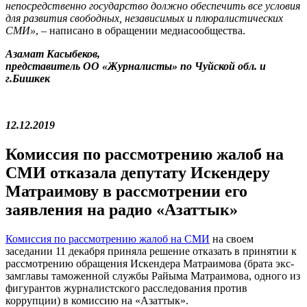
непосредственно государство должно обеспечить все условия
для развития свободных, независимых и плюралистических
СМИ»
, – написано в обращении медиасообщества.
Азамат Касыбеков,
представитель ОО «Журналисты» по Чуйской обл. и
г.Бишкек
12.12.2019
Комиссия по рассмотрению жалоб на
СМИ отказала депутату Искендеру
Матраимову в рассмотрении его
заявления на радио «Азаттык»
Комиссия по рассмотрению жалоб на СМИ
на своем
заседании 11 декабря приняла решение отказать в принятии к
рассмотрению обращения Искендера Матраимова (брата экс-
замглавы таможенной службы Райыма Матраимова, одного из
фигурантов журналистского расследования против
коррупции) в комиссию на «Азаттык».