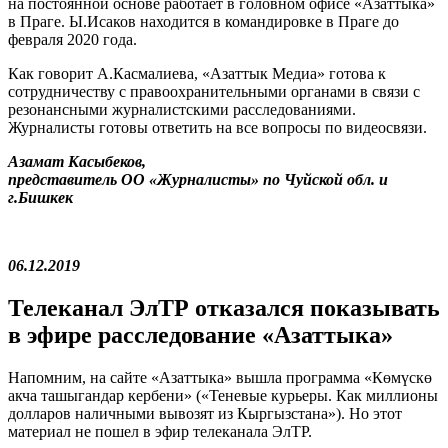
на постоянной основе работает в головном офисе «Азаттыка»
в Праге. Ы.Исаков находится в командировке в Праге до
февраля 2020 года.
Как говорит А.Касмалиева, «Азаттык Медиа» готова к
сотрудничеству с правоохранительными органами в связи с
резонансными журналистскими расследованиями.
Журналисты готовы ответить на все вопросы по видеосвязи.
Азамат Касыбеков,
представитель ОО «Журналисты» по Чуйской обл. и
г.Бишкек
06.12.2019
Телеканал ЭлТР отказался показывать
в эфире расследование «Азаттыка»
Напомним, на сайте «Азаттыка» вышла программа «Көмүскө
акча ташыгандар кербени» («Теневые курьеры. Как миллионы
долларов наличными вывозят из Кыргызстана»). Но этот
материал не пошел в эфир телеканала ЭлТР.