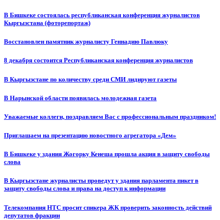
В Бишкеке состоялась республиканская конференция журналистов
Кыргызстана (фоторепортаж)
Восстановлен памятник журналисту Геннадию Павлюку
8 декабря состоится Республиканская конференция журналистов
В Кыргызстане по количеству среди СМИ лидируют газеты
В Нарынской области появилась молодежная газета
Уважаемые коллеги, поздравляем Вас с профессиональным праздником!
Приглашаем на презентацию новостного агрегатора «Дем»
В Бишкеке у здания Жогорку Кенеша прошла акция в защиту свободы
слова
В Кыргызстане журналисты проведут у здания парламента пикет в
защиту свободы слова и права на доступ к информации
Телекомпания НТС просит спикера ЖК проверить законность действий
депутатов фракции