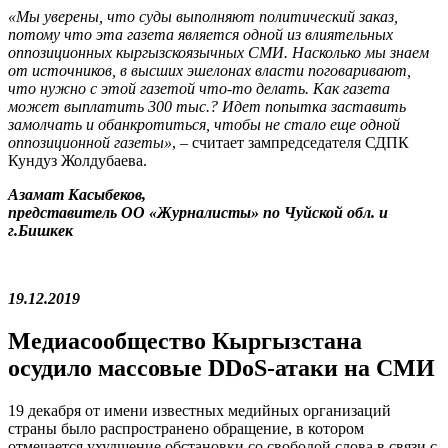
«Мы уверены, что суды выполняют политический заказ,
потому что эта газета является одной из влиятельных
оппозиционных кыргызскоязычных СМИ. Насколько мы знаем
от источников, в высших эшелонах власти поговаривают,
что нужно с этой газетой что-то делать. Как газета
может выплатить 300 тыс.? Идет попытка заставить
замолчать и обанкротиться, чтобы не стало еще одной
оппозиционной газеты»
, – считает зампредседателя СДПК
Кундуз Жолдубаева.
Азамат Касыбеков,
представитель ОО «Журналисты» по Чуйской обл. и
г.Бишкек
19.12.2019
Медиасообщество Кыргызстана
осудило массовые
DDoS
-атаки на СМИ
19 декабря от имени известных медийных организаций
страны было распространено обращение, в котором
отмечается ухудшение обстановки со свободой слова в связи с