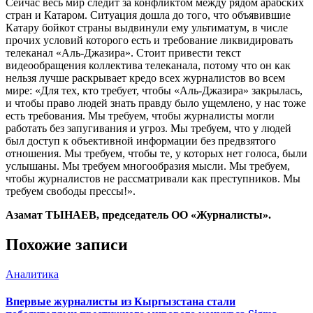
Сейчас весь мир следит за конфликтом между рядом арабских
стран и Катаром. Ситуация дошла до того, что объявившие
Катару бойкот страны выдвинули ему ультиматум, в числе
прочих условий которого есть и требование ликвидировать
телеканал «Аль-Джазира». Стоит привести текст
видеообращения коллектива телеканала, потому что он как
нельзя лучше раскрывает кредо всех журналистов во всем
мире: «Для тех, кто требует, чтобы «Аль-Джазира» закрылась,
и чтобы право людей знать правду было ущемлено, у нас тоже
есть требования. Мы требуем, чтобы журналисты могли
работать без запугивания и угроз. Мы требуем, что у людей
был доступ к объективной информации без предвзятого
отношения. Мы требуем, чтобы те, у которых нет голоса, были
услышаны. Мы требуем многообразия мысли. Мы требуем,
чтобы журналистов не рассматривали как преступников. Мы
требуем свободы прессы!».
Азамат ТЫНАЕВ, председатель ОО «Журналисты».
Похожие записи
Аналитика
Впервые журналисты из Кыргызстана стали