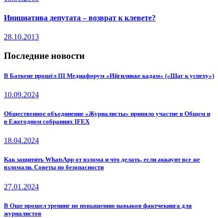
Инициатива депутата – возврат к клевете?
28.10.2013
Последние новости
В Баткене прошёл III Медиафорум «Ийгиликке кадам» («Шаг к успеху»)
10.09.2024
Общественное объединение «Журналисты» приняло участие в Общем и
в Ежегодном собраниях IFEX
18.04.2024
Как защитить WhatsApp от взлома и что делать, если аккаунт все же
взломали. Советы по безопасности
27.01.2024
В Оше прошел тренинг по повышению навыков фактчекинга для
журналистов