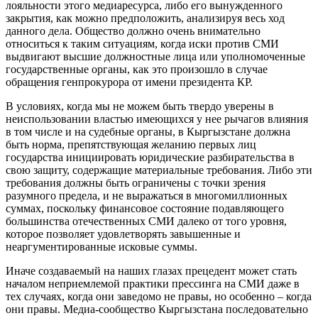
лояльности этого медиаресурса, либо его вынужденного
закрытия, как можно предположить, анализируя весь ход
данного дела. Общество должно очень внимательно
относиться к таким ситуациям, когда иски против СМИ
выдвигают высшие должностные лица или уполномоченные
государственные органы, как это произошло в случае
обращения генпрокурора от имени президента КР.
В условиях, когда мы не можем быть твердо уверены в
неиспользовании властью имеющихся у нее рычагов влияния
в том числе и на судебные органы, в Кыргызстане должна
быть норма, препятствующая желанию первых лиц
государства инициировать юридические разбирательства в
свою защиту, содержащие материальные требования. Либо эти
требования должны быть ограничены с точки зрения
разумного предела, и не выражаться в многомиллионных
суммах, поскольку финансовое состояние подавляющего
большинства отечественных СМИ далеко от того уровня,
которое позволяет удовлетворять завышенные и
неаргументированные исковые суммы.
Иначе создаваемый на наших глазах прецедент может стать
началом неприемлемой практики прессинга на СМИ даже в
тех случаях, когда они заведомо не правы, но особенно – когда
они правы. Медиа-сообщество Кыргызстана последовательно