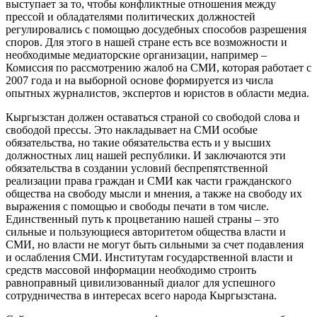
выступает за то, чтобы конфликтные отношения между
прессой и обладателями политических должностей
регулировались с помощью досудебных способов разрешения
споров. Для этого в нашей стране есть все возможности и
необходимые медиаторские организации, например –
Комиссия по рассмотрению жалоб на СМИ, которая работает с
2007 года и на выборной основе формируется из числа
опытных журналистов, экспертов и юристов в области медиа.
Кыргызстан должен оставаться страной со свободой слова и
свободой прессы. Это накладывает на СМИ особые
обязательства, но такие обязательства есть и у высших
должностных лиц нашей республики. И заключаются эти
обязательства в создании условий беспрепятственной
реализации права граждан и СМИ как части гражданского
общества на свободу мысли и мнения, а также на свободу их
выражения с помощью и свободы печати в том числе.
Единственный путь к процветанию нашей страны – это
сильные и пользующиеся авторитетом общества власти и
СМИ, но власти не могут быть сильными за счет подавления
и ослабления СМИ. Институтам государственной власти и
средств массовой информации необходимо строить
равноправный цивилизованный диалог для успешного
сотрудничества в интересах всего народа Кыргызстана.