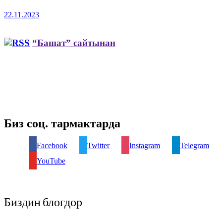
22.11.2023
“Башат” сайтынан
Биз соц. тармактарда
Facebook
Twitter
Instagram
Telegram
YouTube
Биздин блогдор