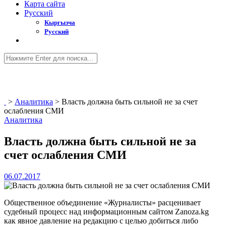
Карта сайта
Русский
Кыргызча
Русский
>
Аналитика
>
Власть должна быть сильной не за счет
ослабления СМИ
Аналитика
Власть должна быть сильной не за
счет ослабления СМИ
06.07.2017
Общественное объединение «Журналисты» расценивает
судебный процесс над информационным сайтом Zanoza.kg
как явное давление на редакцию с целью добиться либо