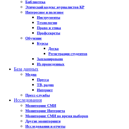
Библиотека
Этический кодекс журналистов КР
Интересное и полезное
Инструменты
Технологии
Право и этика
Профсекреты
Обучение
Курсы
Доска
Регистрация студентов
Запланировано
Из проведенных
База данных
Медиа
Пресса
ТВ, радио
Интернет
Пресс-службы
Исследования
Мониторинг СМИ
Мониторинг Интернета
Мониторинг СМИ во время выборов
Другие мониторинги
Исследования и отчеты