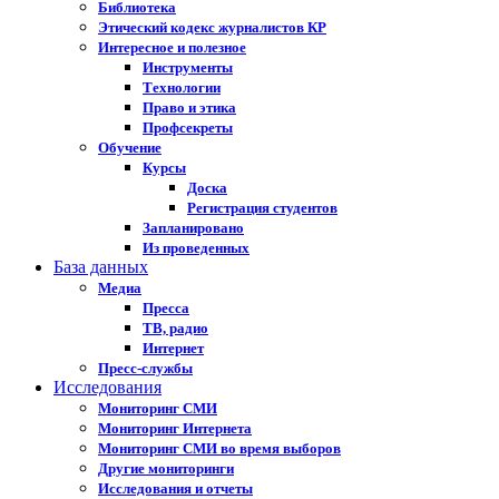
Библиотека
Этический кодекс журналистов КР
Интересное и полезное
Инструменты
Технологии
Право и этика
Профсекреты
Обучение
Курсы
Доска
Регистрация студентов
Запланировано
Из проведенных
База данных
Медиа
Пресса
ТВ, радио
Интернет
Пресс-службы
Исследования
Мониторинг СМИ
Мониторинг Интернета
Мониторинг СМИ во время выборов
Другие мониторинги
Исследования и отчеты