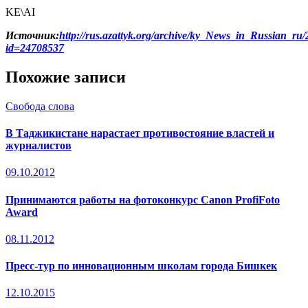
KE\AI
Источник:
http://rus.azattyk.org/archive/ky_News_in_Russian_ru
id=24708537
Похожие записи
Свобода слова
В Таджикистане нарастает противостояние властей и
журналистов
09.10.2012
Принимаются работы на фотоконкурс Canon ProfiFoto
Award
08.11.2012
Пресс-тур по инновационным школам города Бишкек
12.10.2015