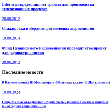
Internews предоставляет гранты для производства
телевизионных проектов
28.08.2012
Стажировка в Берлине для молодых журналистов
19.09.2014
Фонд Независимого Радиовещания проводит стажировку
для радиожурналистов
28.06.2012
Последние новости
В Баткене прошёл III Медиафорум «Ийгиликке кадам» («Шаг к успеху»)
10.09.2024
Общественное объединение «Журналисты» приняло участие в Общем и
в Ежегодном собраниях IFEX