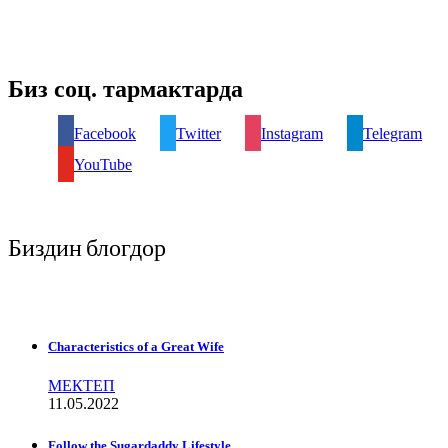
Биз соц. тармактарда
Facebook
Twitter
Instagram
Telegram
YouTube
Биздин блогдор
Characteristics of a Great Wife
МЕКТЕП
11.05.2022
Follow the Sugardaddy Lifestyle