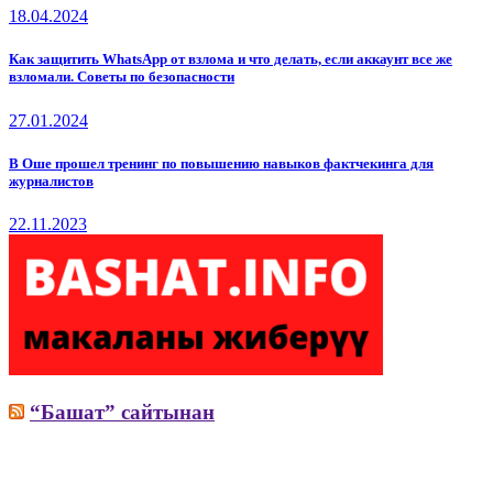
18.04.2024
Как защитить WhatsApp от взлома и что делать, если аккаунт все же
взломали. Советы по безопасности
27.01.2024
В Оше прошел тренинг по повышению навыков фактчекинга для
журналистов
22.11.2023
“Башат” сайтынан