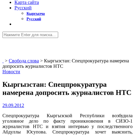
Карта сайта
Русский
Кыргызча
Русский
>
Свобода слова
>
Кыргызстан: Спецпрокуратура намерена
допросить журналистов НТС
Новости
Кыргызстан: Спецпрокуратура
намерена допросить журналистов НТС
29.09.2012
Спецпрокуратура Кыргызской Республики возбудила
уголовное дело по факту проникновения в СИЗО-1
журналистов НТС и взятия интервью у последственного
Абдуллы Юсупова. Спецпрокуратура хочет выяснить,