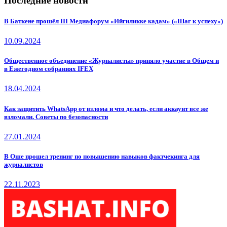
Последние новости
В Баткене прошёл III Медиафорум «Ийгиликке кадам» («Шаг к успеху»)
10.09.2024
Общественное объединение «Журналисты» приняло участие в Общем и
в Ежегодном собраниях IFEX
18.04.2024
Как защитить WhatsApp от взлома и что делать, если аккаунт все же
взломали. Советы по безопасности
27.01.2024
В Оше прошел тренинг по повышению навыков фактчекинга для
журналистов
22.11.2023