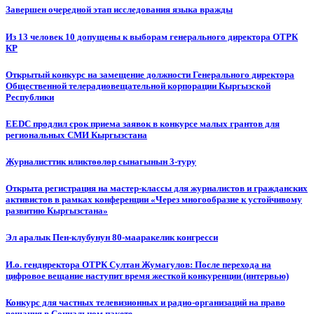
Завершен очередной этап исследования языка вражды
Из 13 человек 10 допущены к выборам генерального директора ОТРК
КР
Открытый конкурс на замещение должности Генерального директора
Общественной телерадиовещательной корпорации Кыргызской
Республики
EEDC продлил срок приема заявок в конкурсе малых грантов для
региональных СМИ Кыргызстана
Журналисттик иликтөөлөр сынагынын 3-туру
Открыта регистрация на мастер-классы для журналистов и гражданских
активистов в рамках конференции «Через многообразие к устойчивому
развитию Кыргызстана»
Эл аралык Пен-клубунун 80-мааракелик конгресси
И.о. гендиректора ОТРК Султан Жумагулов: После перехода на
цифровое вещание наступит время жесткой конкуренции (интервью)
Конкурс для частных телевизионных и радио-организаций на право
вещания в Социальном пакете