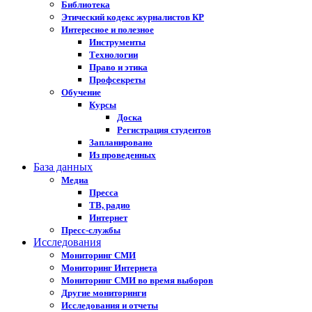
Библиотека
Этический кодекс журналистов КР
Интересное и полезное
Инструменты
Технологии
Право и этика
Профсекреты
Обучение
Курсы
Доска
Регистрация студентов
Запланировано
Из проведенных
База данных
Медиа
Пресса
ТВ, радио
Интернет
Пресс-службы
Исследования
Мониторинг СМИ
Мониторинг Интернета
Мониторинг СМИ во время выборов
Другие мониторинги
Исследования и отчеты