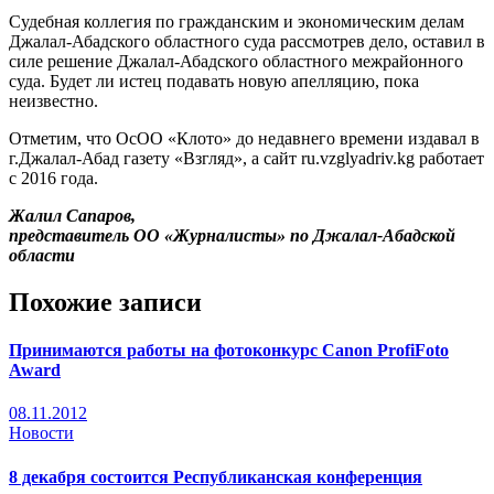
Судебная коллегия по гражданским и экономическим делам
Джалал-Абадского областного суда рассмотрев дело, оставил в
силе решение Джалал-Абадского областного межрайонного
суда. Будет ли истец подавать новую апелляцию, пока
неизвестно.
Отметим, что ОсОО «Клото» до недавнего времени издавал в
г.Джалал-Абад газету «Взгляд», а сайт ru.vzglyadriv.kg работает
с 2016 года.
Жалил Сапаров,
представитель ОО «Журналисты» по Джалал-Абадской
области
Похожие записи
Принимаются работы на фотоконкурс Canon ProfiFoto
Award
08.11.2012
Новости
8 декабря состоится Республиканская конференция