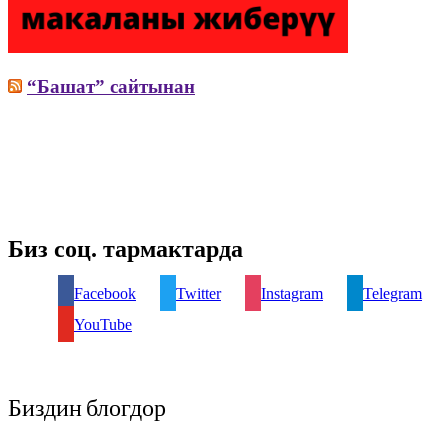
“Башат” сайтынан
Биз соц. тармактарда
Facebook
Twitter
Instagram
Telegram
YouTube
Биздин блогдор