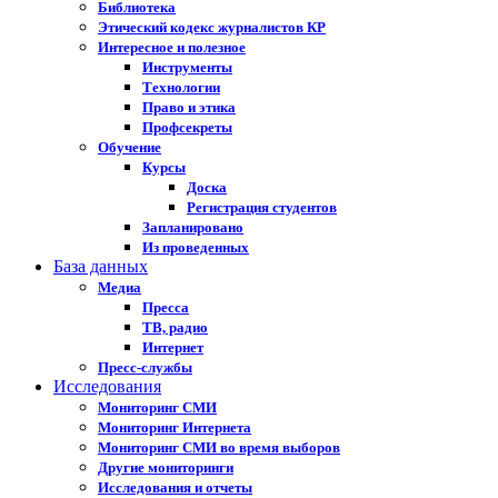
Библиотека
Этический кодекс журналистов КР
Интересное и полезное
Инструменты
Технологии
Право и этика
Профсекреты
Обучение
Курсы
Доска
Регистрация студентов
Запланировано
Из проведенных
База данных
Медиа
Пресса
ТВ, радио
Интернет
Пресс-службы
Исследования
Мониторинг СМИ
Мониторинг Интернета
Мониторинг СМИ во время выборов
Другие мониторинги
Исследования и отчеты