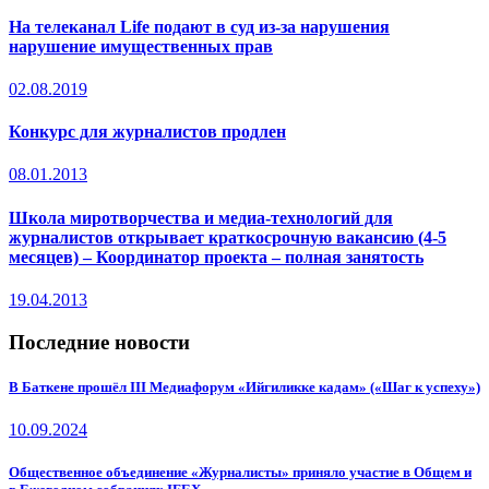
На телеканал Life подают в суд из-за нарушения
нарушение имущественных прав
02.08.2019
Конкурс для журналистов продлен
08.01.2013
Школа миротворчества и медиа-технологий для
журналистов открывает краткосрочную вакансию (4-5
месяцев) – Координатор проекта – полная занятость
19.04.2013
Последние новости
В Баткене прошёл III Медиафорум «Ийгиликке кадам» («Шаг к успеху»)
10.09.2024
Общественное объединение «Журналисты» приняло участие в Общем и