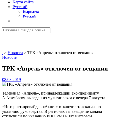
Карта сайта
Русский
Кыргызча
Русский
>
Новости
>
ТРК «Апрель» отключен от вещания
Новости
ТРК «Апрель» отключен от вещания
08.08.2019
Телеканал «Апрель», принадлежащий экс-президенту
А.Атамбаеву, выведен из мультиплекса с вечера 7 августа.
«Интернет-провайдер «Акнет» отключил телеканал по
указанию руководства. В регионах телевещание канала
отключили по указанию РПО РМТР. Их интересы