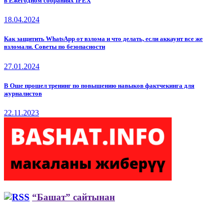
в Ежегодном собраниях IFEX
18.04.2024
Как защитить WhatsApp от взлома и что делать, если аккаунт все же
взломали. Советы по безопасности
27.01.2024
В Оше прошел тренинг по повышению навыков фактчекинга для
журналистов
22.11.2023
“Башат” сайтынан