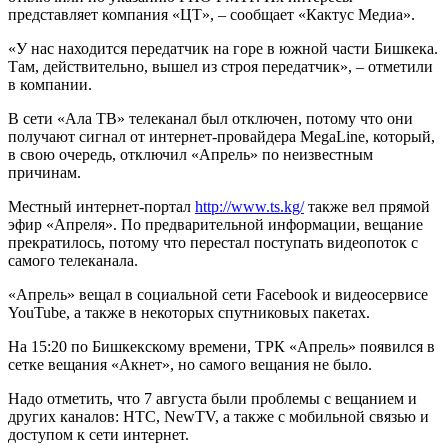
представляет компания «ЦТ», – сообщает «Кактус Медиа».
«У нас находится передатчик на горе в южной части Бишкека.
Там, действительно, вышел из строя передатчик», – отметили
в компании.
В сети «Ала ТВ» телеканал был отключен, потому что они
получают сигнал от интернет-провайдера MegaLine, который,
в свою очередь, отключил «Апрель» по неизвестным
причинам.
Местный интернет-портал
http://www.ts.kg/
также вел прямой
эфир «Апреля». По предварительной информации, вещание
прекратилось, потому что перестал поступать видеопоток с
самого телеканала.
«Апрель» вещал в социальной сети Facebook и видеосервисе
YouTube, а также в некоторых спутниковых пакетах.
На 15:20 по Бишкекскому времени, ТРК «Апрель» появился в
сетке вещания «Акнет», но самого вещания не было.
Надо отметить, что 7 августа были проблемы с вещанием и
других каналов: НТС, NewTV, а также с мобильной связью и
доступом к сети интернет.