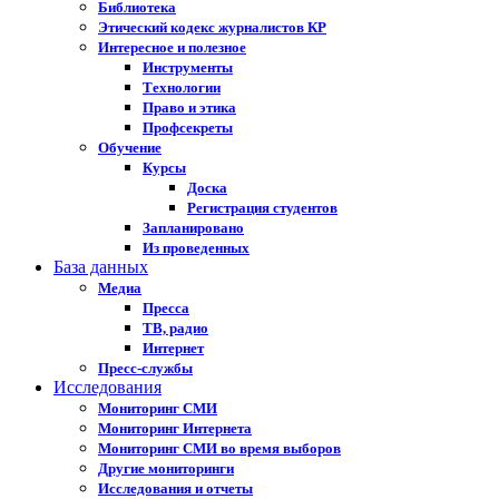
Библиотека
Этический кодекс журналистов КР
Интересное и полезное
Инструменты
Технологии
Право и этика
Профсекреты
Обучение
Курсы
Доска
Регистрация студентов
Запланировано
Из проведенных
База данных
Медиа
Пресса
ТВ, радио
Интернет
Пресс-службы
Исследования
Мониторинг СМИ
Мониторинг Интернета
Мониторинг СМИ во время выборов
Другие мониторинги
Исследования и отчеты