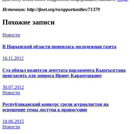
Источник: http://ijnet.org/ru/opportunities/71379
Похожие записи
Новости
В Нарынской области появилась молодежная газета
16.11.2012
Суд обязал водителя депутата парламента Кыргызстана
пригласить для допроса Ирину Карамушкину
30.07.2012
Новости
Республиканский конкурс среди журналистов на
освещение темы доступа к правосудию
18.06.2015
Новости