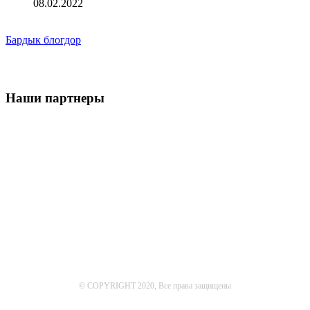
08.02.2022
Бардык блогдор
Наши партнеры
© COPYRIGHT 2020, Все права защищены