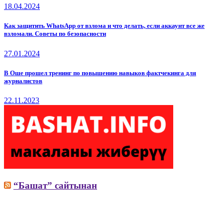
18.04.2024
Как защитить WhatsApp от взлома и что делать, если аккаунт все же
взломали. Советы по безопасности
27.01.2024
В Оше прошел тренинг по повышению навыков фактчекинга для
журналистов
22.11.2023
“Башат” сайтынан