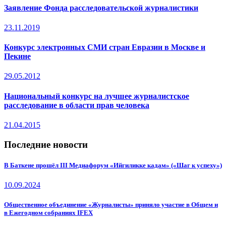
Заявление Фонда расследовательской журналистики
23.11.2019
Конкурс электронных СМИ стран Евразии в Москве и
Пекине
29.05.2012
Национальный конкурс на лучшее журналистское
расследование в области прав человека
21.04.2015
Последние новости
В Баткене прошёл III Медиафорум «Ийгиликке кадам» («Шаг к успеху»)
10.09.2024
Общественное объединение «Журналисты» приняло участие в Общем и
в Ежегодном собраниях IFEX