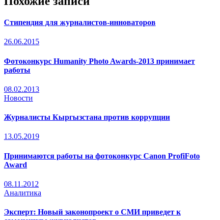
Похожие записи
Стипендия для журналистов-инноваторов
26.06.2015
Фотоконкурс Humanity Photo Awards-2013 принимает
работы
08.02.2013
Новости
Журналисты Кыргызстана против коррупции
13.05.2019
Принимаются работы на фотоконкурс Canon ProfiFoto
Award
08.11.2012
Аналитика
Эксперт: Новый законопроект о СМИ приведет к