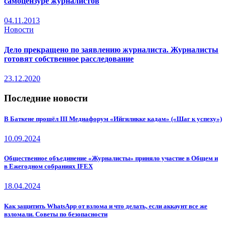
самоцензуре журналистов
04.11.2013
Новости
Дело прекращено по заявлению журналиста. Журналисты
готовят собственное расследование
23.12.2020
Последние новости
В Баткене прошёл III Медиафорум «Ийгиликке кадам» («Шаг к успеху»)
10.09.2024
Общественное объединение «Журналисты» приняло участие в Общем и
в Ежегодном собраниях IFEX
18.04.2024
Как защитить WhatsApp от взлома и что делать, если аккаунт все же
взломали. Советы по безопасности