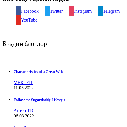
Facebook
Twitter
Instagram
Telegram
YouTube
Биздин блогдор
Characteristics of a Great Wife
МЕКТЕП
11.05.2022
Follow the Sugardaddy Lifestyle
Антен ТВ
06.03.2022