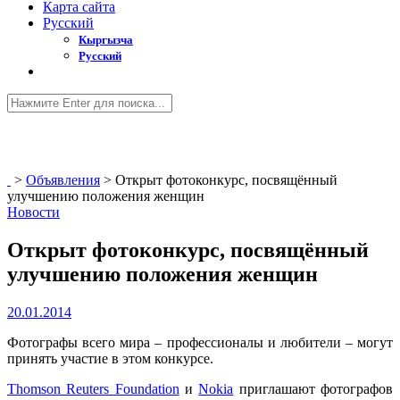
Карта сайта
Русский
Кыргызча
Русский
>
Объявления
>
Открыт фотоконкурс, посвящённый
улучшению положения женщин
Новости
Открыт фотоконкурс, посвящённый
улучшению положения женщин
20.01.2014
Фотографы всего мира – профессионалы и любители – могут
принять участие в этом конкурсе.
Thomson Reuters Foundation
и
Nokia
приглашают фотографов