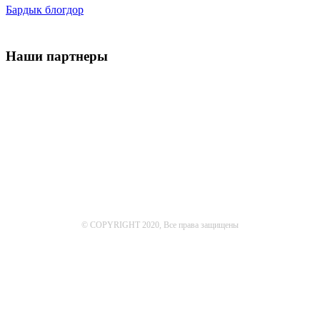
Бардык блогдор
Наши партнеры
© COPYRIGHT 2020, Все права защищены