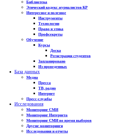
Библиотека
Этический кодекс журналистов КР
Интересное и полезное
Инструменты
Технологии
Право и этика
Профсекреты
Обучение
Курсы
Доска
Регистрация студентов
Запланировано
Из проведенных
База данных
Медиа
Пресса
ТВ, радио
Интернет
Пресс-службы
Исследования
Мониторинг СМИ
Мониторинг Интернета
Мониторинг СМИ во время выборов
Другие мониторинги
Исследования и отчеты