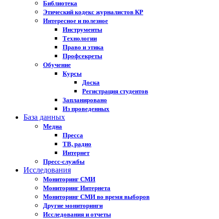
Библиотека
Этический кодекс журналистов КР
Интересное и полезное
Инструменты
Технологии
Право и этика
Профсекреты
Обучение
Курсы
Доска
Регистрация студентов
Запланировано
Из проведенных
База данных
Медиа
Пресса
ТВ, радио
Интернет
Пресс-службы
Исследования
Мониторинг СМИ
Мониторинг Интернета
Мониторинг СМИ во время выборов
Другие мониторинги
Исследования и отчеты