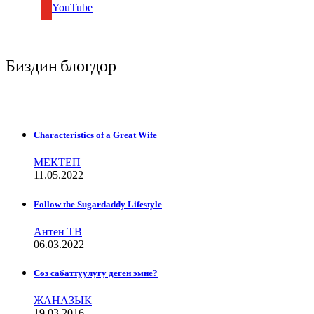
YouTube
Биздин блогдор
Characteristics of a Great Wife
МЕКТЕП
11.05.2022
Follow the Sugardaddy Lifestyle
Антен ТВ
06.03.2022
Сѳз сабаттуулугу деген эмне?
ЖАНАЗЫК
19.03.2016