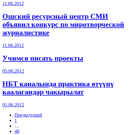
11.06.2012
Ошский ресурсный центр СМИ
объявил конкурс по миротворческой
журналистике
11.06.2012
Учимся писать проекты
05.06.2012
НБТ каналында практика өтүүнү
каалагандар чакырылат
01.06.2012
Предыдущий
1
…
48