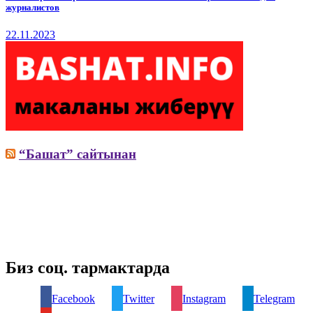
журналистов
22.11.2023
“Башат” сайтынан
Биз соц. тармактарда
Facebook
Twitter
Instagram
Telegram