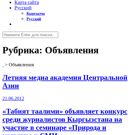
Карта сайта
Русский
Кыргызча
Русский
Рубрика:
Объявления
>
Объявления
Летняя медиа академия Центральной
Азии
21.06.2012
«Табият таалими» объявляет конкурс
среди журналистов Кыргызстана на
участие в семинаре «Природа и