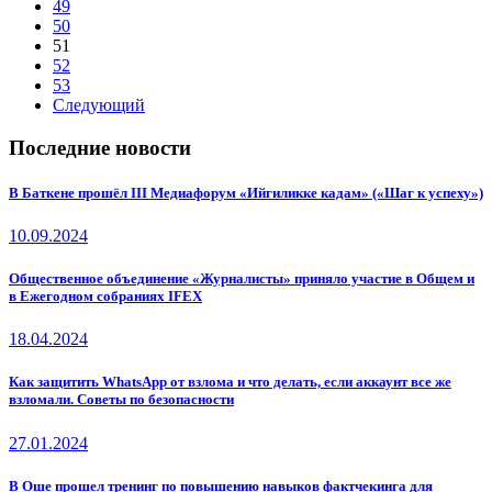
49
50
51
52
53
Следующий
Последние новости
В Баткене прошёл III Медиафорум «Ийгиликке кадам» («Шаг к успеху»)
10.09.2024
Общественное объединение «Журналисты» приняло участие в Общем и
в Ежегодном собраниях IFEX
18.04.2024
Как защитить WhatsApp от взлома и что делать, если аккаунт все же
взломали. Советы по безопасности
27.01.2024
В Оше прошел тренинг по повышению навыков фактчекинга для