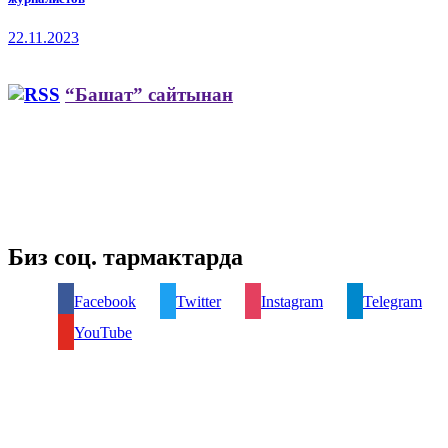
22.11.2023
“Башат” сайтынан
Биз соц. тармактарда
Facebook
Twitter
Instagram
Telegram
YouTube