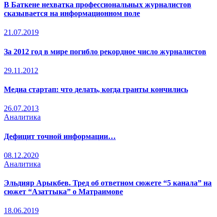
В Баткене нехватка профессиональных журналистов
сказывается на информационном поле
21.07.2019
За 2012 год в мире погибло рекордное число журналистов
29.11.2012
Медиа стартап: что делать, когда гранты кончились
26.07.2013
Аналитика
Дефицит точной информации…
08.12.2020
Аналитика
Эльдияр Арыкбев. Тред об ответном сюжете “5 канала” на
сюжет “Азаттыка” о Матраимове
18.06.2019