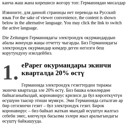
Извините, для данной страницы нет перевода на Русский
язык For the sake of viewer convenience, the content is shown
below in the alternative language. You may click the link to switch
the active language.
Die Zeitungen Германиядагы электрондук окурмандардын
абалы жөнүндө жаңы отчетту чыгарды. Биз Германиядагы
электрондук окурмандар кимдер деген негизги беш
корутундуну изилдейбиз.
1.
ePaper окурмандары экинчи
кварталда 20% өстү
Германияда электрондук гезиттердин тиражы
экинчи кварталда эле 20% өстү. Биз башка өлкөлөрдөн
байкаганыбыздай, коронавирус кризиси да бул көрсөткүчтүн
өсүшүнө таасир этиши мүмкүн. Эми Германияда сатылган ар
бир сегизинчи гезит – бул электрондук гезит. Бирок
коронавирус – биз байкап жаткан мындай өсүштүн жалгыз
себеби эмес, көпчүлүк басылма ээлери жыл аралыгындагы
өсүштү байкашууда.