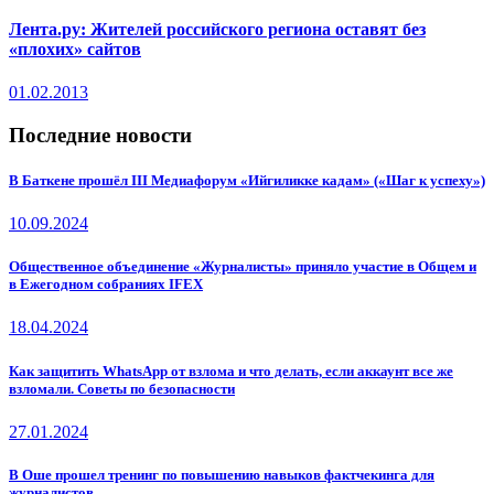
Лента.ру: Жителей российского региона оставят без
«плохих» сайтов
01.02.2013
Последние новости
В Баткене прошёл III Медиафорум «Ийгиликке кадам» («Шаг к успеху»)
10.09.2024
Общественное объединение «Журналисты» приняло участие в Общем и
в Ежегодном собраниях IFEX
18.04.2024
Как защитить WhatsApp от взлома и что делать, если аккаунт все же
взломали. Советы по безопасности
27.01.2024
В Оше прошел тренинг по повышению навыков фактчекинга для
журналистов