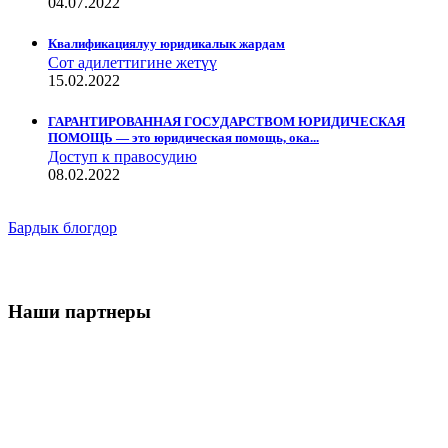
04.07.2022
Квалификациялуу юридикалык жардам
Сот адилеттигине жетүү
15.02.2022
ГАРАНТИРОВАННАЯ ГОСУДАРСТВОМ ЮРИДИЧЕСКАЯ
ПОМОЩЬ — это юридическая помощь, ока...
Доступ к правосудию
08.02.2022
Бардык блогдор
Наши партнеры