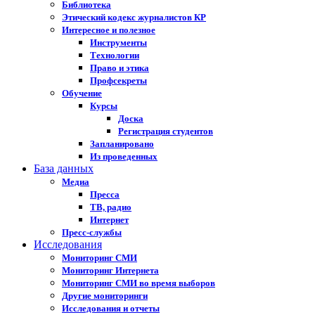
Библиотека
Этический кодекс журналистов КР
Интересное и полезное
Инструменты
Технологии
Право и этика
Профсекреты
Обучение
Курсы
Доска
Регистрация студентов
Запланировано
Из проведенных
База данных
Медиа
Пресса
ТВ, радио
Интернет
Пресс-службы
Исследования
Мониторинг СМИ
Мониторинг Интернета
Мониторинг СМИ во время выборов
Другие мониторинги
Исследования и отчеты