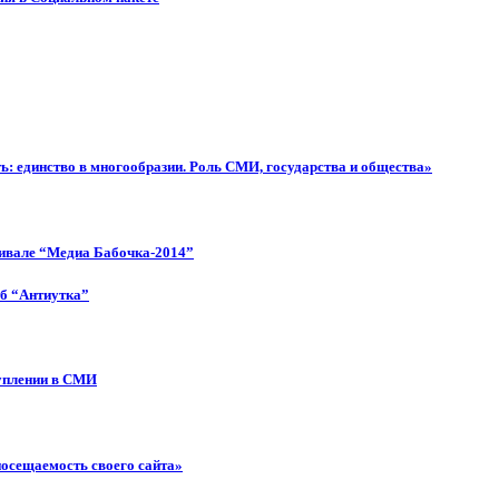
: единство в многообразии. Роль СМИ, государства и общества»
тивале “Медиа Бабочка-2014”
об “Антиутка”
туплении в СМИ
посещаемость своего сайта»