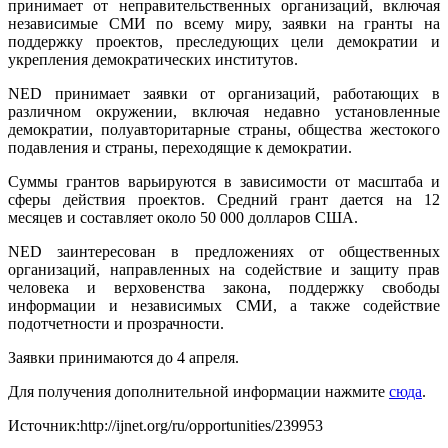
принимает от неправительственных организаций, включая
независимые СМИ по всему миру, заявки на гранты на
поддержку проектов, преследующих цели демократии и
укрепления демократических институтов.
NED принимает заявки от организаций, работающих в
различном окружении, включая недавно установленные
демократии, полуавторитарные страны, общества жестокого
подавления и страны, переходящие к демократии.
Суммы грантов варьируются в зависимости от масштаба и
сферы действия проектов. Средний грант дается на 12
месяцев и составляет около 50 000 долларов США.
NED заинтересован в предложениях от общественных
организаций, направленных на содействие и защиту прав
человека и верховенства закона, поддержку свободы
информации и независимых СМИ, а также содействие
подотчетности и прозрачности.
Заявки принимаются до 4 апреля.
Для получения дополнительной информации нажмите
сюда
.
Источник:http://ijnet.org/ru/opportunities/239953