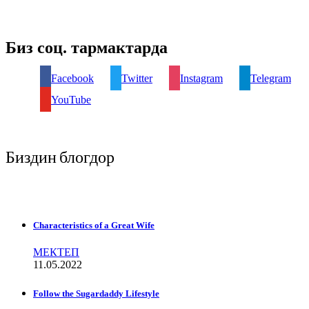
Биз соц. тармактарда
Facebook
Twitter
Instagram
Telegram
YouTube
Биздин блогдор
Characteristics of a Great Wife
МЕКТЕП
11.05.2022
Follow the Sugardaddy Lifestyle