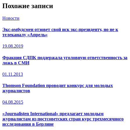
Похожие записи
Новости
Экс-омбудсмен отзовет свой иск экс-президенту, но не к
телеканалу «Апрель»
19.08.2019
Фракция СДПК поддержала уголовную ответственность за
ложь в СМИ
01.11.2013
Thomson Foundation проводит конкурс для молодых
журналистов
04.08.2015
«Journalisten International» предлагает молодым
журналистам из постсоветских стран курс трехмесячного
исследования в Берлине