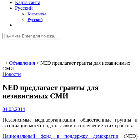
Карта сайта
Русский
Кыргызча
Русский
>
Объявления
>
NED предлагает гранты для независимых
СМИ
Новости
NED предлагает гранты для
независимых СМИ
01.03.2014
Независимые медиаорганизации, общественные группы и
ассоциации могут подать заявки на получение этих грантов.
Национальный фонд в поддержку демократии
(NED)