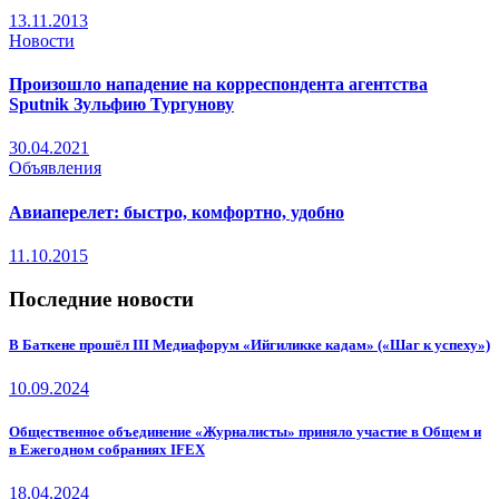
13.11.2013
Новости
Произошло нападение на корреспондента агентства
Sputnik Зульфию Тургунову
30.04.2021
Объявления
Авиаперелет: быстро, комфортно, удобно
11.10.2015
Последние новости
В Баткене прошёл III Медиафорум «Ийгиликке кадам» («Шаг к успеху»)
10.09.2024
Общественное объединение «Журналисты» приняло участие в Общем и
в Ежегодном собраниях IFEX
18.04.2024