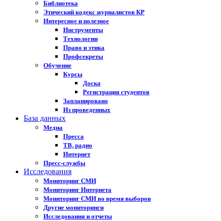
Библиотека
Этический кодекс журналистов КР
Интересное и полезное
Инструменты
Технологии
Право и этика
Профсекреты
Обучение
Курсы
Доска
Регистрация студентов
Запланировано
Из проведенных
База данных
Медиа
Пресса
ТВ, радио
Интернет
Пресс-службы
Исследования
Мониторинг СМИ
Мониторинг Интернета
Мониторинг СМИ во время выборов
Другие мониторинги
Исследования и отчеты