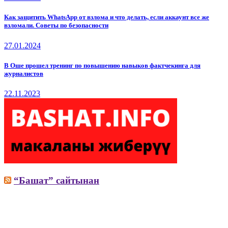
Как защитить WhatsApp от взлома и что делать, если аккаунт все же
взломали. Советы по безопасности
27.01.2024
В Оше прошел тренинг по повышению навыков фактчекинга для
журналистов
22.11.2023
“Башат” сайтынан