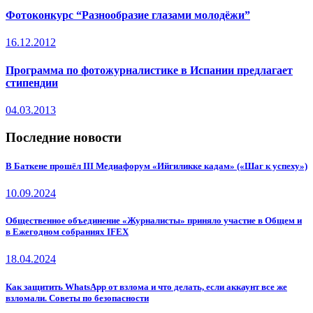
Фотоконкурс “Разнообразие глазами молодёжи”
16.12.2012
Программа по фотожурналистике в Испании предлагает
стипендии
04.03.2013
Последние новости
В Баткене прошёл III Медиафорум «Ийгиликке кадам» («Шаг к успеху»)
10.09.2024
Общественное объединение «Журналисты» приняло участие в Общем и
в Ежегодном собраниях IFEX
18.04.2024
Как защитить WhatsApp от взлома и что делать, если аккаунт все же
взломали. Советы по безопасности