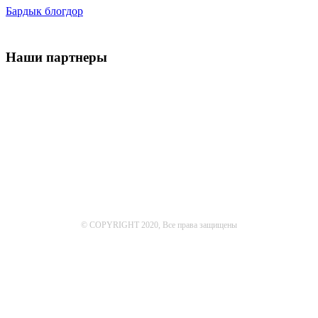
Бардык блогдор
Наши партнеры
© COPYRIGHT 2020, Все права защищены