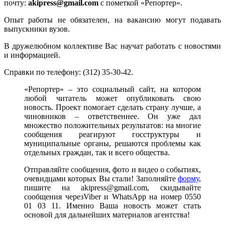
почту:
akipress@gmail.com
с пометкой «Репортер».
Опыт работы не обязателен, на вакансию могут подавать
выпускники вузов.
В дружелюбном коллективе Вас научат работать с новостями
и информацией.
Справки по телефону: (312) 35-30-42.
«Репортер» – это социальный сайт, на котором
любой читатель может опубликовать свою
новость. Проект помогает сделать страну лучше, а
чиновников – ответственнее. Он уже дал
множество положительных результатов: на многие
сообщения реагируют госструктуры и
муниципальные органы, решаются проблемы как
отдельных граждан, так и всего общества.
Отправляйте сообщения, фото и видео о событиях,
очевидцами которых Вы стали! Заполняйте
форму
,
пишите на akipress@gmail.com, скидывайте
сообщения черезViber и WhatsApp на номер 0550
01 03 11. Именно Ваша новость может стать
основой для дальнейших материалов агентства!