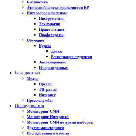
Библиотека
Этический кодекс журналистов КР
Интересное и полезное
Инструменты
Технологии
Право и этика
Профсекреты
Обучение
Курсы
Доска
Регистрация студентов
Запланировано
Из проведенных
База данных
Медиа
Пресса
ТВ, радио
Интернет
Пресс-службы
Исследования
Мониторинг СМИ
Мониторинг Интернета
Мониторинг СМИ во время выборов
Другие мониторинги
Исследования и отчеты