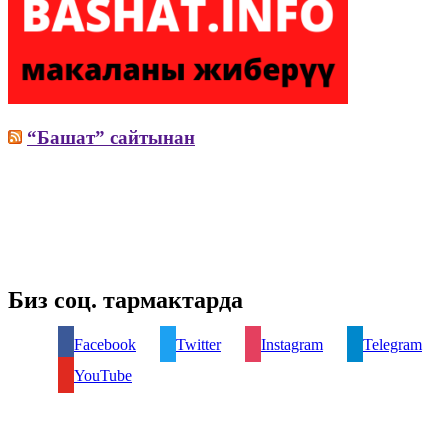
“Башат” сайтынан
Биз соц. тармактарда
Facebook
Twitter
Instagram
Telegram
YouTube