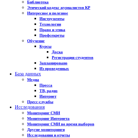
Библиотека
Этический кодекс журналистов КР
Интересное и полезное
Инструменты
Технологии
Право и этика
Профсекреты
Обучение
Курсы
Доска
Регистрация студентов
Запланировано
Из проведенных
База данных
Медиа
Пресса
ТВ, радио
Интернет
Пресс-службы
Исследования
Мониторинг СМИ
Мониторинг Интернета
Мониторинг СМИ во время выборов
Другие мониторинги
Исследования и отчеты