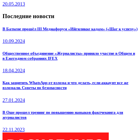
20.05.2013
Последние новости
В Баткене прошёл III Медиафорум «Ийгиликке кадам» («Шаг к успеху»)
10.09.2024
Общественное объединение «Журналисты» приняло участие в Общем и
в Ежегодном собраниях IFEX
18.04.2024
Как защитить WhatsApp от взлома и что делать, если аккаунт все же
взломали. Советы по безопасности
27.01.2024
В Оше прошел тренинг по повышению навыков фактчекинга для
журналистов
22.11.2023