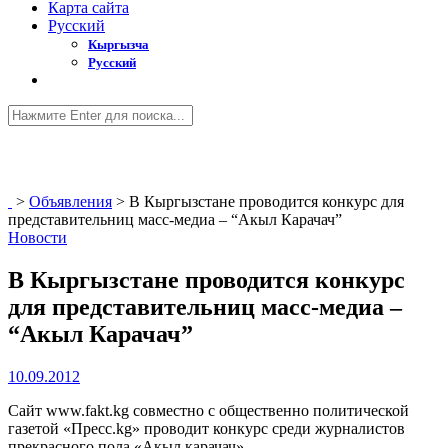
Карта сайта
Русский
Кыргызча
Русский
>
Объявления
>
В Кыргызстане проводится конкурс для
представительниц масс-медиа – “Акыл Карачач”
Новости
В Кыргызстане проводится конкурс
для представительниц масс-медиа –
“Акыл Карачач”
10.09.2012
Сайт www.fakt.kg совместно с общественно политической
газетой «Пресс.kg» проводит конкурс среди журналистов
прекрасного пола «Акыл карачач».