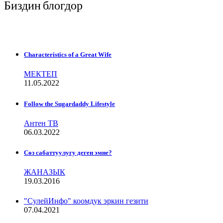
Биздин блогдор
Characteristics of a Great Wife
МЕКТЕП
11.05.2022
Follow the Sugardaddy Lifestyle
Антен ТВ
06.03.2022
Сѳз сабаттуулугу деген эмне?
ЖАНАЗЫК
19.03.2016
"СулейИнфо" коомдук эркин гезити
07.04.2021