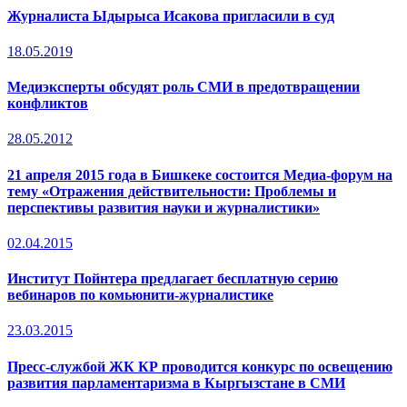
Журналиста Ыдырыса Исакова пригласили в суд
18.05.2019
Медиэксперты обсудят роль СМИ в предотвращении
конфликтов
28.05.2012
21 апреля 2015 года в Бишкеке состоится Медиа-форум на
тему «Отражения действительности: Проблемы и
перспективы развития науки и журналистики»
02.04.2015
Институт Пойнтера предлагает бесплатную серию
вебинаров по комьюнити-журналистике
23.03.2015
Пресс-службой ЖК КР проводится конкурс по освещению
развития парламентаризма в Кыргызстане в СМИ