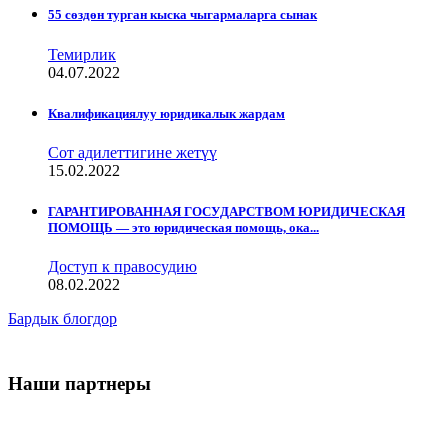
55 сөздөн турган кыска чыгармаларга сынак
Темирлик
04.07.2022
Квалификациялуу юридикалык жардам
Сот адилеттигине жетүү
15.02.2022
ГАРАНТИРОВАННАЯ ГОСУДАРСТВОМ ЮРИДИЧЕСКАЯ
ПОМОЩЬ — это юридическая помощь, ока...
Доступ к правосудию
08.02.2022
Бардык блогдор
Наши партнеры