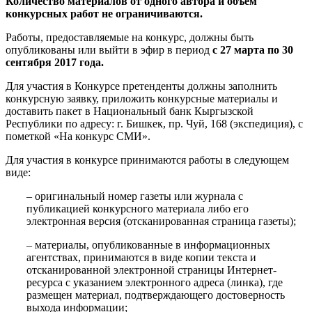
Количество материалов от одного автора и объем
конкурсных работ не ограничиваются.
Работы, предоставляемые на конкурс, должны быть
опубликованы или выйти в эфир в период
с 27 марта по 30
сентября 2017 года.
Для участия в Конкурсе претенденты должны заполнить
конкурсную заявку, приложить конкурсные материалы и
доставить пакет в Национальный банк Кыргызской
Республики по адресу: г. Бишкек, пр. Чуй, 168 (экспедиция), с
пометкой «На конкурс СМИ».
Для участия в конкурсе принимаются работы в следующем
виде:
– оригинальный номер газеты или журнала с
публикацией конкурсного материала либо его
электронная версия (отсканированная страница газеты);
– материалы, опубликованные в информационных
агентствах, принимаются в виде копии текста и
отсканированной электронной страницы Интернет-
ресурса с указанием электронного адреса (линка), где
размещен материал, подтверждающего достоверность
выхода информации;