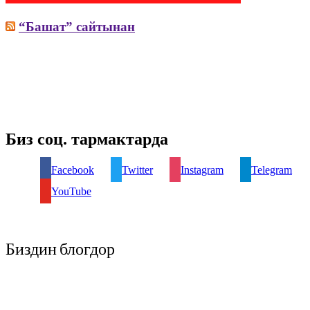
“Башат” сайтынан
Биз соц. тармактарда
Facebook
Twitter
Instagram
Telegram
YouTube
Биздин блогдор