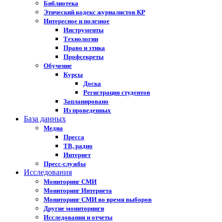
Библиотека
Этический кодекс журналистов КР
Интересное и полезное
Инструменты
Технологии
Право и этика
Профсекреты
Обучение
Курсы
Доска
Регистрация студентов
Запланировано
Из проведенных
База данных
Медиа
Пресса
ТВ, радио
Интернет
Пресс-службы
Исследования
Мониторинг СМИ
Мониторинг Интернета
Мониторинг СМИ во время выборов
Другие мониторинги
Исследования и отчеты