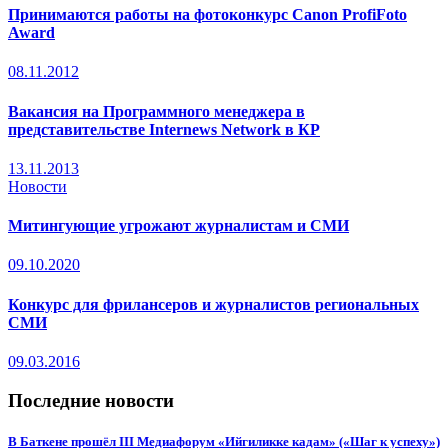
Принимаются работы на фотоконкурс Canon ProfiFoto
Award
08.11.2012
Вакансия на Программного менеджера в
представительстве Internews Network в КР
13.11.2013
Новости
Митингующие угрожают журналистам и СМИ
09.10.2020
Конкурс для фрилансеров и журналистов региональных
СМИ
09.03.2016
Последние новости
В Баткене прошёл III Медиафорум «Ийгиликке кадам» («Шаг к успеху»)