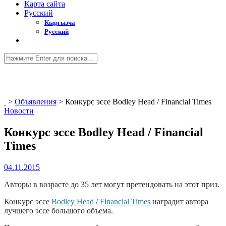
Карта сайта
Русский
Кыргызча
Русский
>
Объявления
>
Конкурс эссе Bodley Head / Financial Times
Новости
Конкурс эссе Bodley Head / Financial
Times
04.11.2015
Авторы в возрасте до 35 лет могут претендовать на этот приз.
Конкурс эссе
Bodley Head
/
Financial Times
наградит автора
лучшего эссе большого объема.