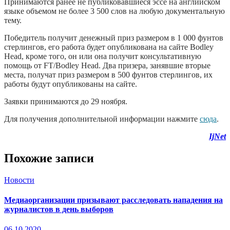
Принимаются ранее не публиковавшиеся эссе на английском
языке объемом не более 3 500 слов на любую документальную
тему.
Победитель получит денежный приз размером в 1 000 фунтов
стерлингов, его работа будет опубликована на сайте Bodley
Head, кроме того, он или она получит консультативную
помощь от FT/Bodley Head. Два призера, занявшие вторые
места, получат приз размером в 500 фунтов стерлингов, их
работы будут опубликованы на сайте.
Заявки принимаются до 29 ноября.
Для получения дополнительной информации нажмите
сюда
.
IjNet
Похожие записи
Новости
Медиаорганизации призывают расследовать нападения на
журналистов в день выборов
06.10.2020