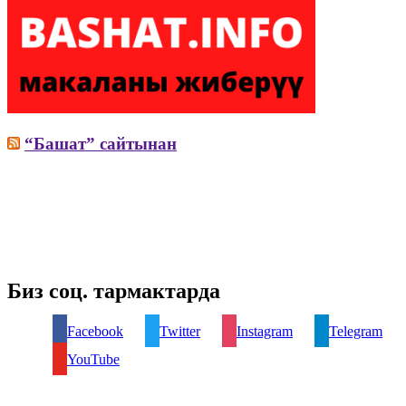
“Башат” сайтынан
Биз соц. тармактарда
Facebook
Twitter
Instagram
Telegram
YouTube