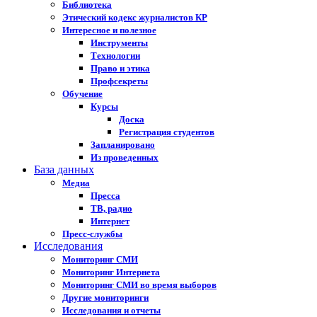
Библиотека
Этический кодекс журналистов КР
Интересное и полезное
Инструменты
Технологии
Право и этика
Профсекреты
Обучение
Курсы
Доска
Регистрация студентов
Запланировано
Из проведенных
База данных
Медиа
Пресса
ТВ, радио
Интернет
Пресс-службы
Исследования
Мониторинг СМИ
Мониторинг Интернета
Мониторинг СМИ во время выборов
Другие мониторинги
Исследования и отчеты