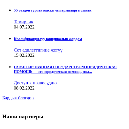
55 сөздөн турган кыска чыгармаларга сынак
Темирлик
04.07.2022
Квалификациялуу юридикалык жардам
Сот адилеттигине жетүү
15.02.2022
ГАРАНТИРОВАННАЯ ГОСУДАРСТВОМ ЮРИДИЧЕСКАЯ
ПОМОЩЬ — это юридическая помощь, ока...
Доступ к правосудию
08.02.2022
Бардык блогдор
Наши партнеры