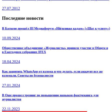
27.07.2012
Последние новости
В Баткене прошёл III Медиафорум «Ийгиликке кадам» («Шаг к успеху»)
10.09.2024
Общественное объединение «Журналисты» приняло участие в Общем и
в Ежегодном собраниях IFEX
18.04.2024
Как защитить WhatsApp от взлома и что делать, если аккаунт все же
взломали. Советы по безопасности
27.01.2024
В Оше прошел тренинг по повышению навыков фактчекинга для
журналистов
22.11.2023