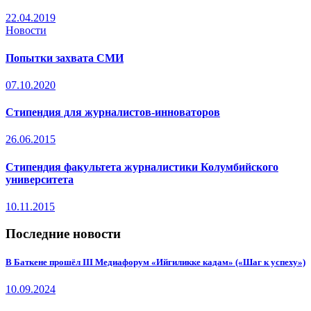
22.04.2019
Новости
Попытки захвата СМИ
07.10.2020
Стипендия для журналистов-инноваторов
26.06.2015
Стипендия факультета журналистики Колумбийского
университета
10.11.2015
Последние новости
В Баткене прошёл III Медиафорум «Ийгиликке кадам» («Шаг к успеху»)
10.09.2024