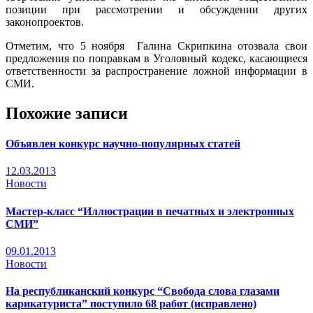
позиции при рассмотрении и обсуждении других
законопроектов.
Отметим, что 5 ноября Галина Скрипкина отозвала свои
предложения по поправкам в Уголовный кодекс, касающиеся
ответственности за распространение ложной информации в
СМИ.
Похожие записи
Объявлен конкурс научно-популярных статей
12.03.2013
Новости
Мастер-класс “Иллюстрации в печатных и электронных
СМИ”
09.01.2013
Новости
На республиканский конкурс “Свобода слова глазами
карикатуриста” поступило 68 работ (исправлено)