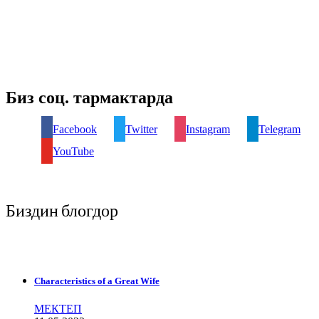
Биз соц. тармактарда
Facebook
Twitter
Instagram
Telegram
YouTube
Биздин блогдор
Characteristics of a Great Wife
МЕКТЕП