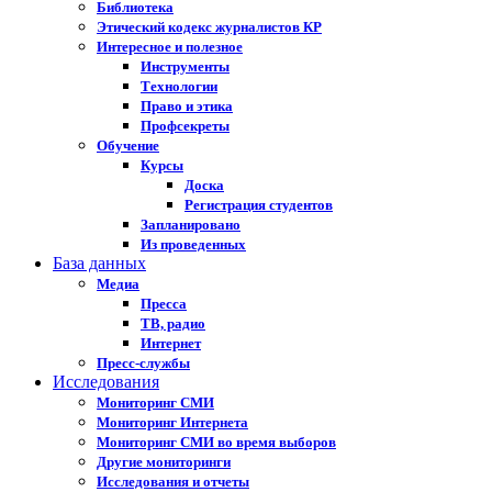
Библиотека
Этический кодекс журналистов КР
Интересное и полезное
Инструменты
Технологии
Право и этика
Профсекреты
Обучение
Курсы
Доска
Регистрация студентов
Запланировано
Из проведенных
База данных
Медиа
Пресса
ТВ, радио
Интернет
Пресс-службы
Исследования
Мониторинг СМИ
Мониторинг Интернета
Мониторинг СМИ во время выборов
Другие мониторинги
Исследования и отчеты