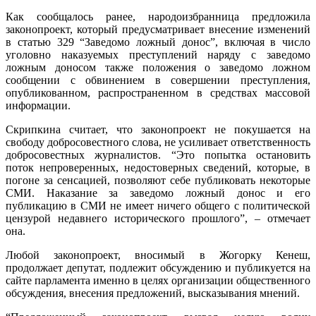
Как сообщалось ранее, народоизбранница предложила
законопроект, который предусматривает внесение изменений
в статью 329 “Заведомо ложный донос”, включая в число
уголовно наказуемых преступлений наряду с заведомо
ложным доносом также положения о заведомо ложном
сообщении с обвинением в совершении преступления,
опубликованном, распространенном в средствах массовой
информации.
Скрипкина считает, что законопроект не покушается на
свободу добросовестного слова, не усиливает ответственность
добросовестных журналистов. “Это попытка остановить
поток непроверенных, недостоверных сведений, которые, в
погоне за сенсацией, позволяют себе публиковать некоторые
СМИ. Наказание за заведомо ложный донос и его
публикацию в СМИ не имеет ничего общего с политической
цензурой недавнего исторического прошлого”, – отмечает
она.
Любой законопроект, вносимый в Жогорку Кенеш,
продолжает депутат, подлежит обсуждению и публикуется на
сайте парламента именно в целях организации общественного
обсуждения, внесения предложений, высказывания мнений.