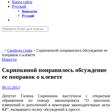
Карта сайта
Русский
Кыргызча
Русский
>
Свобода слова
>
Скрипкиной понравилось обсуждение ее
поправок о клевете
Новости
Скрипкиной понравилось обсуждение
ее поправок о клевете
06.11.2013
Депутат Галина Скрипкина выступила с открытым
обращением по поводу законопроекта “О внесении
изменений и дополнений в некоторые законодательные акты
КР”, вызвавшего волну обсуждений в прессе.