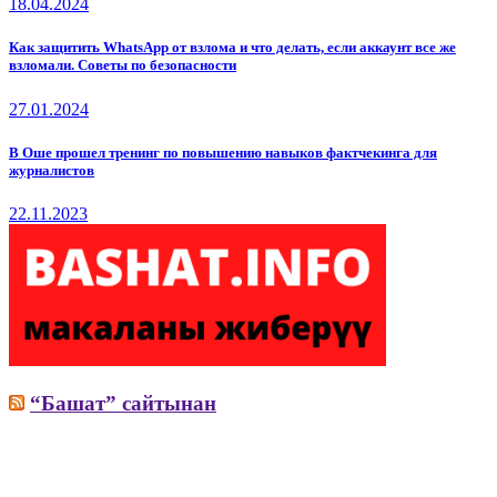
18.04.2024
Как защитить WhatsApp от взлома и что делать, если аккаунт все же
взломали. Советы по безопасности
27.01.2024
В Оше прошел тренинг по повышению навыков фактчекинга для
журналистов
22.11.2023
“Башат” сайтынан