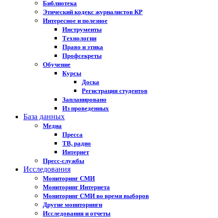
Библиотека
Этический кодекс журналистов КР
Интересное и полезное
Инструменты
Технологии
Право и этика
Профсекреты
Обучение
Курсы
Доска
Регистрация студентов
Запланировано
Из проведенных
База данных
Медиа
Пресса
ТВ, радио
Интернет
Пресс-службы
Исследования
Мониторинг СМИ
Мониторинг Интернета
Мониторинг СМИ во время выборов
Другие мониторинги
Исследования и отчеты