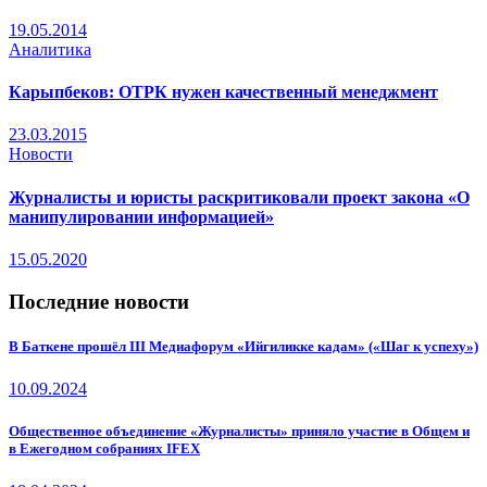
19.05.2014
Аналитика
Карыпбеков: ОТРК нужен качественный менеджмент
23.03.2015
Новости
Журналисты и юристы раскритиковали проект закона «О
манипулировании информацией»
15.05.2020
Последние новости
В Баткене прошёл III Медиафорум «Ийгиликке кадам» («Шаг к успеху»)
10.09.2024
Общественное объединение «Журналисты» приняло участие в Общем и
в Ежегодном собраниях IFEX