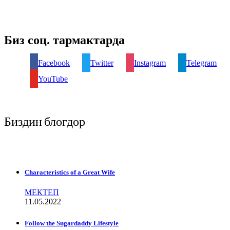
Биз соц. тармактарда
Facebook
Twitter
Instagram
Telegram
YouTube
Биздин блогдор
Characteristics of a Great Wife
МЕКТЕП
11.05.2022
Follow the Sugardaddy Lifestyle