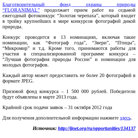
Благотворительный фонд охраны природы
“FLORANIMAL”
продолжает прием работ на седьмой
ежегодный фотоконкурс “Золотая черепаха”, который входит
в тройку крупнейших в мире конкурсов фотографий дикой
природы.
Конкурс проводится в 13 номинациях, включая такие
номинации, как “Фотограф года”, “Звери”, “Птицы”,
“Микромир” и т.д. Кроме того, принимаются работы для
участия в специализированной программе конкурса –
“Лучшая фотография природы России” и номинации для
молодых фотографов.
Каждый автор может предоставить не более 20 фотографий в
формате JPEG.
Призовой фонд конкурса – 1 500 000 рублей. Победители
будут объявлены в марте 2013 года.
Крайний срок подачи заявок – 31 октября 2012 года
Для получения дополнительной информации нажмите
здесь
.
Источник:
http://ijnet.org/ru/opportunities/134137