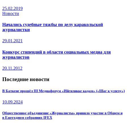
25.02.2019
Новости
Начались судебные тяжбы по делу каракольской
журналистки
29.01.2021
Конкурс стипендий в области социальных медиа для
журналистов
20.11.2012
Последние новости
В Баткене прошёл III Медиафорум «Ийгиликке кадам» («Шаг к успеху»)
10.09.2024
Общественное объединение «Журналисты» приняло участие в Общем и
в Ежегодном собраниях IFEX