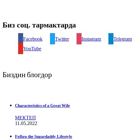
Биз соц. тармактарда
Facebook
Twitter
Instagram
Telegram
YouTube
Биздин блогдор
Characteristics of a Great Wife
МЕКТЕП
11.05.2022
Follow the Sugardaddy Lifestyle