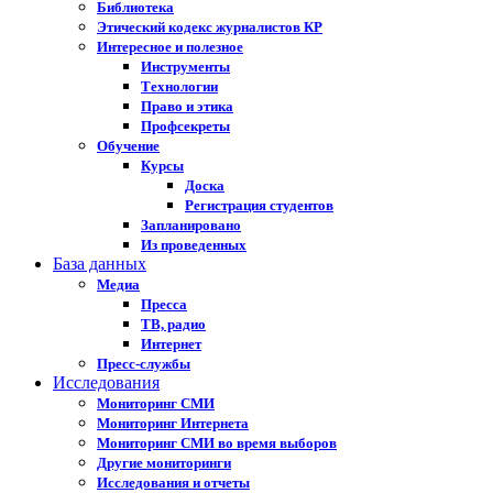
Библиотека
Этический кодекс журналистов КР
Интересное и полезное
Инструменты
Технологии
Право и этика
Профсекреты
Обучение
Курсы
Доска
Регистрация студентов
Запланировано
Из проведенных
База данных
Медиа
Пресса
ТВ, радио
Интернет
Пресс-службы
Исследования
Мониторинг СМИ
Мониторинг Интернета
Мониторинг СМИ во время выборов
Другие мониторинги
Исследования и отчеты