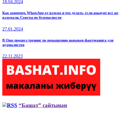
18.04.2024
Как защитить WhatsApp от взлома и что делать, если аккаунт все же
взломали. Советы по безопасности
27.01.2024
В Оше прошел тренинг по повышению навыков фактчекинга для
журналистов
22.11.2023
“Башат” сайтынан