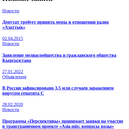
Новости
Депутат требует принять меры в отношении радио
«Азаттык»
02.04.2015
Новости
Заявление медиасообщества и гражданского общества
Кыргызстана
27.01.2022
Объявления
В России зафиксировано 3,5 млн случаев заражением
вирусом гепатита С
28.02.2020
Новости
Программа «Перспективы» принимает заявки на участие
в трансграничном проекте «Asia-mix: вопросы воды»