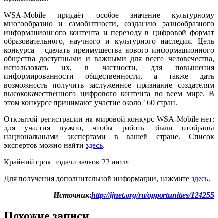
WSA-Mobile придаёт особое значение культурному
многообразию и самобытности, созданию разнообразного
информационного контента и переводу в цифровой формат
образовательного, научного и культурного наследия. Цель
конкурса – сделать преимущества нового информационного
общества доступными и важными для всего человечества,
использовать их, в частности, для повышения
информированности общественности, а также дать
возможность получить заслуженное признание создателям
высококачественного цифрового контента во всем мире. В
этом конкурсе принимают участие около 160 стран.
Открытой регистрации на мировой конкурс WSA-Mobile нет:
для участия нужно, чтобы работы были отобраны
национальными экспертами в вашей стране. Список
экспертов можно найти
здесь
.
Крайний срок подачи заявок 22 июля.
Для получения дополнительной информации, нажмите
здесь
.
Источник:
http://ijnet.org/ru/opportunities/124255
Похожие записи