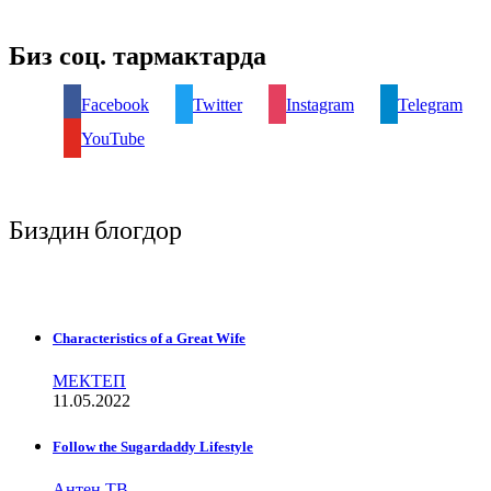
Биз соц. тармактарда
Facebook
Twitter
Instagram
Telegram
YouTube
Биздин блогдор
Characteristics of a Great Wife
МЕКТЕП
11.05.2022
Follow the Sugardaddy Lifestyle
Антен ТВ