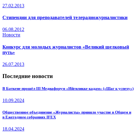
27.02.2013
Стипендии для преподавателей телерадиожурналистики
06.08.2012
Новости
Конкурс для молодых журналистов «Великий шелковый
путь»
26.07.2013
Последние новости
В Баткене прошёл III Медиафорум «Ийгиликке кадам» («Шаг к успеху»)
10.09.2024
Общественное объединение «Журналисты» приняло участие в Общем и
в Ежегодном собраниях IFEX
18.04.2024