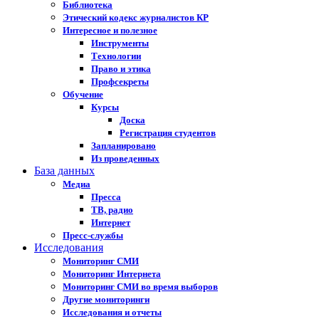
Библиотека
Этический кодекс журналистов КР
Интересное и полезное
Инструменты
Технологии
Право и этика
Профсекреты
Обучение
Курсы
Доска
Регистрация студентов
Запланировано
Из проведенных
База данных
Медиа
Пресса
ТВ, радио
Интернет
Пресс-службы
Исследования
Мониторинг СМИ
Мониторинг Интернета
Мониторинг СМИ во время выборов
Другие мониторинги
Исследования и отчеты