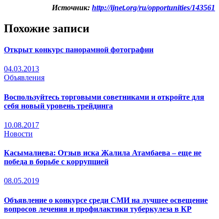
Источник:
http://ijnet.org/ru/opportunities/143561
Похожие записи
Открыт конкурс панорамной фотографии
04.03.2013
Объявления
Воспользуйтесь торговыми советниками и откройте для
себя новый уровень трейдинга
10.08.2017
Новости
Касымалиева: Отзыв иска Жалила Атамбаева – еще не
победа в борьбе с коррупцией
08.05.2019
Объявление о конкурсе среди СМИ на лучшее освещение
вопросов лечения и профилактики туберкулеза в КР