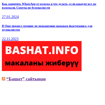
Как защитить WhatsApp от взлома и что делать, если аккаунт все же
взломали. Советы по безопасности
27.01.2024
В Оше прошел тренинг по повышению навыков фактчекинга для
журналистов
22.11.2023
“Башат” сайтынан