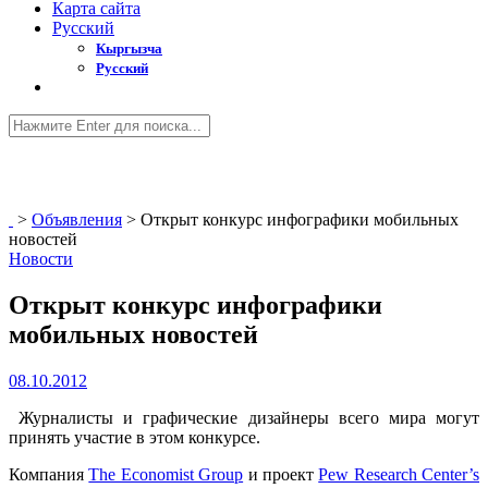
Карта сайта
Русский
Кыргызча
Русский
>
Объявления
>
Открыт конкурс инфографики мобильных
новостей
Новости
Открыт конкурс инфографики
мобильных новостей
08.10.2012
Журналисты и графические дизайнеры всего мира могут
принять участие в этом конкурсе.
Компания
The Economist Group
и проект
Pew Research Center’s