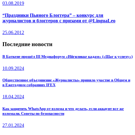
03.08.2019
“Праздники Пьяного Блоггера” – конкурс для
журналистов и блоггеров с призами от @LinguaLeo
25.06.2012
Последние новости
В Баткене прошёл III Медиафорум «Ийгиликке кадам» («Шаг к успеху»)
10.09.2024
Общественное объединение «Журналисты» приняло участие в Общем и
в Ежегодном собраниях IFEX
18.04.2024
Как защитить WhatsApp от взлома и что делать, если аккаунт все же
взломали. Советы по безопасности
27.01.2024