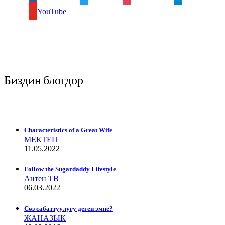
YouTube
Биздин блогдор
Characteristics of a Great Wife
МЕКТЕП
11.05.2022
Follow the Sugardaddy Lifestyle
Антен ТВ
06.03.2022
Сѳз сабаттуулугу деген эмне?
ЖАНАЗЫК