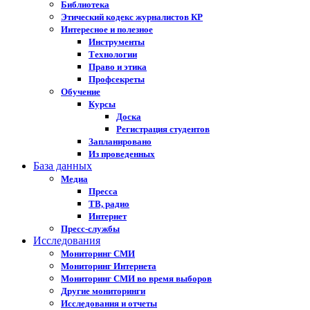
Библиотека
Этический кодекс журналистов КР
Интересное и полезное
Инструменты
Технологии
Право и этика
Профсекреты
Обучение
Курсы
Доска
Регистрация студентов
Запланировано
Из проведенных
База данных
Медиа
Пресса
ТВ, радио
Интернет
Пресс-службы
Исследования
Мониторинг СМИ
Мониторинг Интернета
Мониторинг СМИ во время выборов
Другие мониторинги
Исследования и отчеты