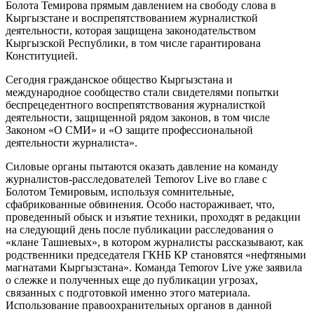
Болота Темирова прямым давлением на свободу слова в
Кыргызстане и воспрепятствованием журналисткой
деятельности, которая защищена законодательством
Кыргызской Республики, в том числе гарантирована
Конституцией.
Сегодня гражданское общество Кыргызстана и
международное сообщество стали свидетелями попытки
беспрецедентного воспрепятствования журналисткой
деятельности, защищенной рядом законов, в том числе
Законом «О СМИ» и «О защите профессиональной
деятельности журналиста».
Силовые органы пытаются оказать давление на команду
журналистов-расследователей Temorov Live во главе с
Болотом Темировым, используя сомнительные,
сфабрикованные обвинения. Особо настораживает, что,
проведенный обыск и изъятие техники, проходят в редакции
на следующий день после публикации расследования о
«клане Ташиевых», в котором журналисты рассказывают, как
родственники председателя ГКНБ КР становятся «нефтяными
магнатами Кыргызстана». Команда Temorov Live уже заявила
о слежке и полученных еще до публикации угрозах,
связанных с подготовкой именно этого материала.
Использование правоохранительных органов в данной