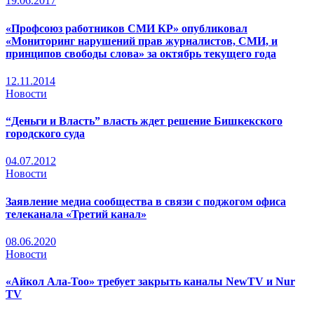
19.06.2017
«Профсоюз работников СМИ КР» опубликовал
«Мониторинг нарушений прав журналистов, СМИ, и
принципов свободы слова» за октябрь текущего года
12.11.2014
Новости
“Деньги и Власть” власть ждет решение Бишкекского
городского суда
04.07.2012
Новости
Заявление медиа сообщества в связи с поджогом офиса
телеканала «Третий канал»
08.06.2020
Новости
«Айкол Ала-Тоо» требует закрыть каналы NewTV и Nur
TV