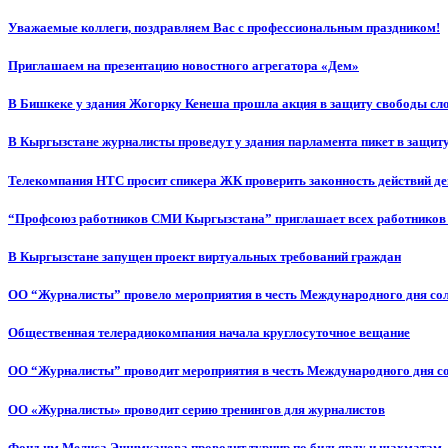
Уважаемые коллеги, поздравляем Вас с профессиональным праздником!
Приглашаем на презентацию новостного агрегатора «Дем»
В Бишкеке у здания Жогорку Кенеша прошла акция в защиту свободы сл
В Кыргызстане журналисты проведут у здания парламента пикет в защиту
Телекомпания НТС просит спикера ЖК проверить законность действий д
“Профсоюз работников СМИ Кыргызстана” приглашает всех работников
В Кыргызстане запущен проект виртуальных требований граждан
ОО “Журналисты” провело мероприятия в честь Международного дня со
Общественная телерадиокомпания начала круглосуточное вещание
ОО “Журналисты” проводит мероприятия в честь Международного дня с
ОО «Журналисты» проводит серию тренингов для журналистов
Фонд им.Мелиса Эшимканова проводит турнир по бильярду и шахматам