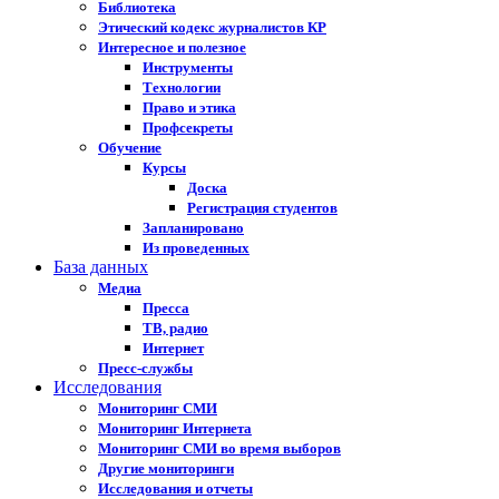
Библиотека
Этический кодекс журналистов КР
Интересное и полезное
Инструменты
Технологии
Право и этика
Профсекреты
Обучение
Курсы
Доска
Регистрация студентов
Запланировано
Из проведенных
База данных
Медиа
Пресса
ТВ, радио
Интернет
Пресс-службы
Исследования
Мониторинг СМИ
Мониторинг Интернета
Мониторинг СМИ во время выборов
Другие мониторинги
Исследования и отчеты