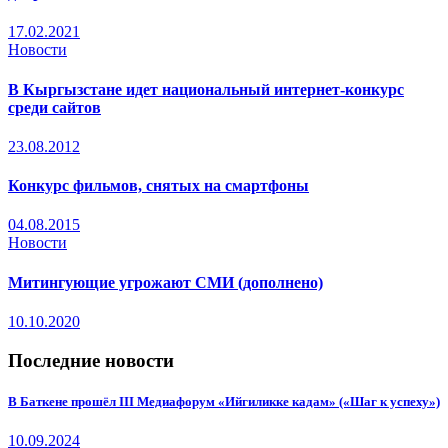
17.02.2021
Новости
В Кыргызстане идет национальный интернет-конкурс
среди сайтов
23.08.2012
Конкурс фильмов, снятых на смартфоны
04.08.2015
Новости
Митингующие угрожают СМИ (дополнено)
10.10.2020
Последние новости
В Баткене прошёл III Медиафорум «Ийгиликке кадам» («Шаг к успеху»)
10.09.2024