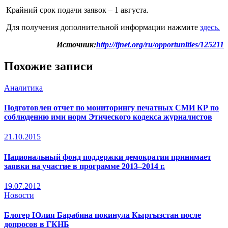
Крайний срок подачи заявок – 1 августа.
Для получения дополнительной информации нажмите
здесь.
Источник:
http://ijnet.org/ru/opportunities/125211
Похожие записи
Аналитика
Подготовлен отчет по мониторингу печатных СМИ КР по
соблюдению ими норм Этического кодекса журналистов
21.10.2015
Национальный фонд поддержки демократии принимает
заявки на участие в программе 2013–2014 г.
19.07.2012
Новости
Блогер Юлия Барабина покинула Кыргызстан после
допросов в ГКНБ