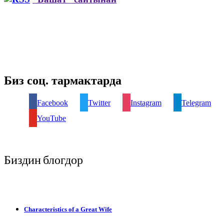
Биз соц. тармактарда
Facebook
Twitter
Instagram
Telegram
YouTube
Биздин блогдор
Characteristics of a Great Wife