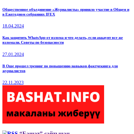
Общественное объединение «Журналисты» приняло участие в Общем и
в Ежегодном собраниях IFEX
18.04.2024
Как защитить WhatsApp от взлома и что делать, если аккаунт все же
взломали. Советы по безопасности
27.01.2024
В Оше прошел тренинг по повышению навыков фактчекинга для
журналистов
22.11.2023
“Башат” сайтынан