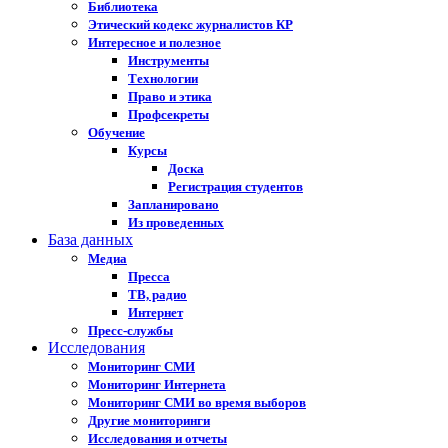
Библиотека
Этический кодекс журналистов КР
Интересное и полезное
Инструменты
Технологии
Право и этика
Профсекреты
Обучение
Курсы
Доска
Регистрация студентов
Запланировано
Из проведенных
База данных
Медиа
Пресса
ТВ, радио
Интернет
Пресс-службы
Исследования
Мониторинг СМИ
Мониторинг Интернета
Мониторинг СМИ во время выборов
Другие мониторинги
Исследования и отчеты