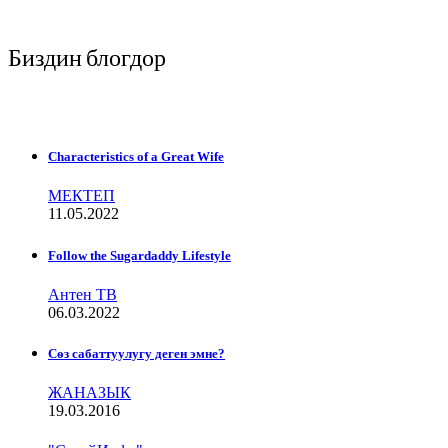
Биздин блогдор
Characteristics of a Great Wife
МЕКТЕП
11.05.2022
Follow the Sugardaddy Lifestyle
Антен ТВ
06.03.2022
Сѳз сабаттуулугу деген эмне?
ЖАНАЗЫК
19.03.2016