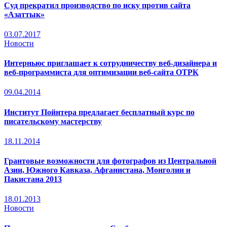
Суд прекратил производство по иску против сайта
«Азаттык»
03.07.2017
Новости
Интерньюс приглашает к сотрудничеству веб-дизайнера и
веб-программиста для оптимизации веб-сайта ОТРК
09.04.2014
Институт Пойнтера предлагает бесплатный курс по
писательскому мастерству
18.11.2014
Грантовые возможности для фотографов из Центральной
Азии, Южного Кавказа, Афганистана, Монголии и
Пакистана 2013
18.01.2013
Новости