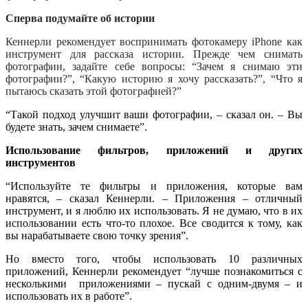
Сперва
подумайте
об
истории
Кеннерли рекомендует воспринимать фотокамеру iPhone как
инструмент для рассказа истории. Прежде чем снимать
фотографии, задайте себе вопросы: “Зачем я снимаю эти
фотографии?”, “Какую историю я хочу рассказать?”, “Что я
пытаюсь сказать этой фотографией?”
“Такой подход улучшит ваши фотографии, – сказал он. – Вы
будете знать, зачем снимаете”.
Использование фильтров, приложений и других
инструментов
“Используйте те фильтры и приложения, которые вам
нравятся, – сказал Кеннерли. – Приложения – отличный
инструмент, и я люблю их использовать. Я не думаю, что в их
использовании есть что-то плохое. Все сводится к тому, как
вы нарабатываете свою точку зрения”.
Но вместо того, чтобы использовать 10 различных
приложений, Кеннерли рекомендует “лучше познакомиться с
несколькими приложениями – пускай с одним-двумя – и
использовать их в работе”.