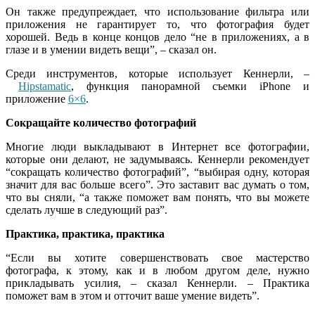
Он также предупреждает, что использование фильтра или
приложения не гарантирует то, что фотография будет
хорошей. Ведь в конце концов дело “не в приложениях, а в
глазе и в умении видеть вещи”, – сказал он.
Среди инструментов, которые использует Кеннерли, –
Hipstamatic
, функция панорамной съемки iPhone и
приложение
6×6
.
Сокращайте количество фотографий
Многие люди выкладывают в Интернет все фотографии,
которые они делают, не задумываясь. Кеннерли рекомендует
“сокращать количество фотографий”, “выбирая одну, которая
значит для вас больше всего”. Это заставит вас думать о том,
что вы сняли, “а также поможет вам понять, что вы можете
сделать лучше в следующий раз”.
Практика
,
практика
,
практика
“Если вы хотите совершенствовать свое мастерство
фотографа, к этому, как и в любом другом деле, нужно
прикладывать усилия, – сказал Кеннерли. – Практика
поможет вам в этом и отточит ваше умение видеть”.