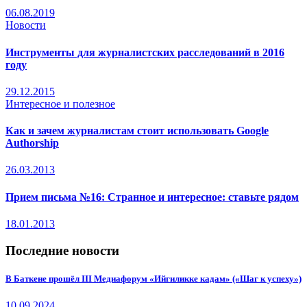
06.08.2019
Новости
Инструменты для журналистских расследований в 2016
году
29.12.2015
Интересное и полезное
Как и зачем журналистам стоит использовать Google
Authorship
26.03.2013
Прием письма №16: Странное и интересное: ставьте рядом
18.01.2013
Последние новости
В Баткене прошёл III Медиафорум «Ийгиликке кадам» («Шаг к успеху»)
10.09.2024