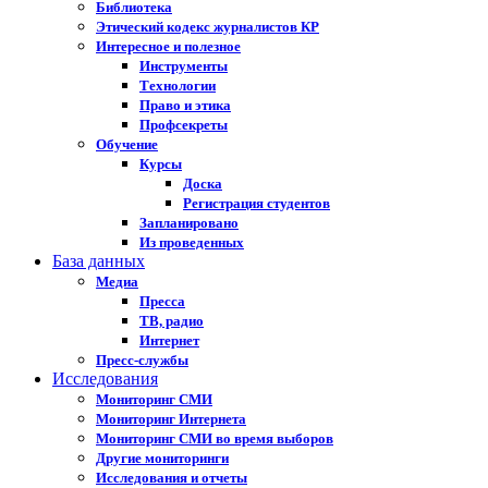
Библиотека
Этический кодекс журналистов КР
Интересное и полезное
Инструменты
Технологии
Право и этика
Профсекреты
Обучение
Курсы
Доска
Регистрация студентов
Запланировано
Из проведенных
База данных
Медиа
Пресса
ТВ, радио
Интернет
Пресс-службы
Исследования
Мониторинг СМИ
Мониторинг Интернета
Мониторинг СМИ во время выборов
Другие мониторинги
Исследования и отчеты