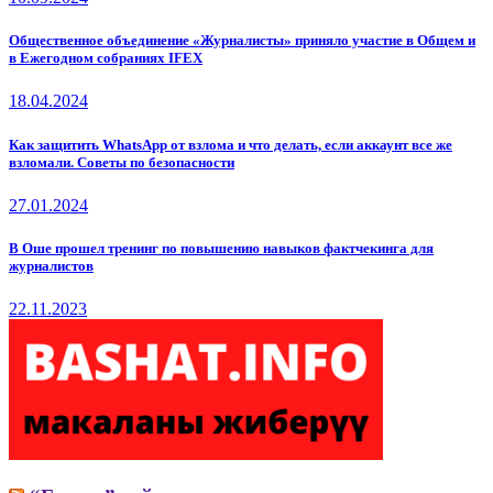
Общественное объединение «Журналисты» приняло участие в Общем и
в Ежегодном собраниях IFEX
18.04.2024
Как защитить WhatsApp от взлома и что делать, если аккаунт все же
взломали. Советы по безопасности
27.01.2024
В Оше прошел тренинг по повышению навыков фактчекинга для
журналистов
22.11.2023