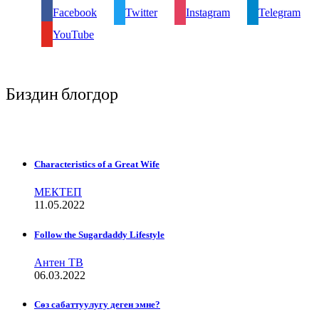
Facebook
Twitter
Instagram
Telegram
YouTube
Биздин блогдор
Characteristics of a Great Wife
МЕКТЕП
11.05.2022
Follow the Sugardaddy Lifestyle
Антен ТВ
06.03.2022
Сѳз сабаттуулугу деген эмне?