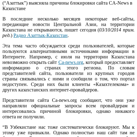
В последние несколько месяцев некоторые веб-сайты,
передающие новости Центральной Азии, на территории
Казахстана не открываются, пишет сегодня (
03/10/2014 прим.
ред.
)
Радио Азаттык-Казахстан
.
Эта тема часто обсуждается среди пользователей, которые
пользуются альтернативными источниками информации в
Интернете. Например, с июля на территории Казахстана
невозможно открыть сайт
Ca-news.org
, который предоставляет
информацию о странах этого региона. По словам
представителей сайта, пользователи из крупных городов
страны связывались с ними и сообщили о том, что портал
недоступен. Среди них были клиенты «Казахтелекома» и
других казахстанских интернет-провайдеров.
Представители сайта Ca-news.org сообщают, что они уже
направляли официальные запросы всем провайдерам и
интересовались причиной блокировки, однако никакого
ответа не получили.
“В Узбекистане нас тоже систематически блокируют. Мы к
этому уже привыкли. Однако полностью наш сайт там не