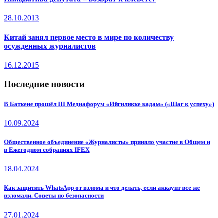
28.10.2013
Китай занял первое место в мире по количеству
осужденных журналистов
16.12.2015
Последние новости
В Баткене прошёл III Медиафорум «Ийгиликке кадам» («Шаг к успеху»)
10.09.2024
Общественное объединение «Журналисты» приняло участие в Общем и
в Ежегодном собраниях IFEX
18.04.2024
Как защитить WhatsApp от взлома и что делать, если аккаунт все же
взломали. Советы по безопасности
27.01.2024