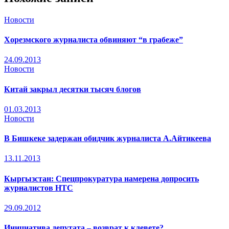
Новости
Хорезмского журналиста обвиняют “в грабеже”
24.09.2013
Новости
Китай закрыл десятки тысяч блогов
01.03.2013
Новости
В Бишкеке задержан обидчик журналиста А.Айтикеева
13.11.2013
Кыргызстан: Спецпрокуратура намерена допросить
журналистов НТС
29.09.2012
Инициатива депутата – возврат к клевете?