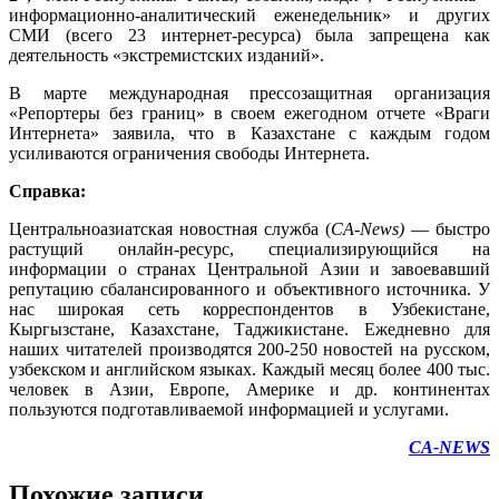
информационно-аналитический еженедельник» и других
СМИ (всего 23 интернет-ресурса) была запрещена как
деятельность «экстремистских изданий».
В марте международная прессозащитная организация
«Репортеры без границ» в своем ежегодном отчете «Враги
Интернета» заявила, что в Казахстане с каждым годом
усиливаются ограничения свободы Интернета.
Справка:
Центральноазиатская новостная служба (
CA-News)
— быстро
растущий онлайн-ресурс, специализирующийся на
информации о странах Центральной Азии и завоевавший
репутацию сбалансированного и объективного источника. У
нас широкая сеть корреспондентов в Узбекистане,
Кыргызстане, Казахстане, Таджикистане. Ежедневно для
наших читателей производятся 200-250 новостей на русском,
узбекском и английском языках. Каждый месяц более 400 тыс.
человек в Азии, Европе, Америке и др. континентах
пользуются подготавливаемой информацией и услугами.
CA-NEWS
Похожие записи