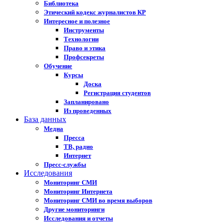
Библиотека
Этический кодекс журналистов КР
Интересное и полезное
Инструменты
Технологии
Право и этика
Профсекреты
Обучение
Курсы
Доска
Регистрация студентов
Запланировано
Из проведенных
База данных
Медиа
Пресса
ТВ, радио
Интернет
Пресс-службы
Исследования
Мониторинг СМИ
Мониторинг Интернета
Мониторинг СМИ во время выборов
Другие мониторинги
Исследования и отчеты