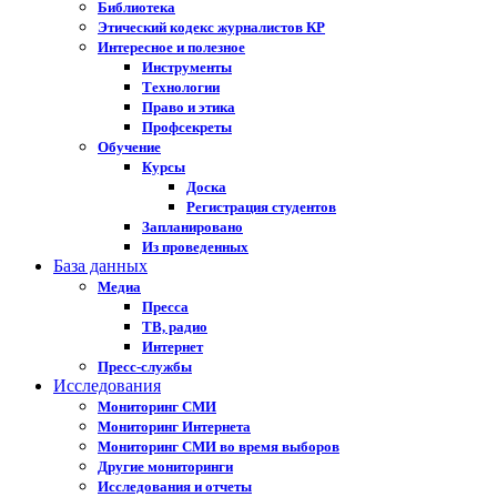
Библиотека
Этический кодекс журналистов КР
Интересное и полезное
Инструменты
Технологии
Право и этика
Профсекреты
Обучение
Курсы
Доска
Регистрация студентов
Запланировано
Из проведенных
База данных
Медиа
Пресса
ТВ, радио
Интернет
Пресс-службы
Исследования
Мониторинг СМИ
Мониторинг Интернета
Мониторинг СМИ во время выборов
Другие мониторинги
Исследования и отчеты