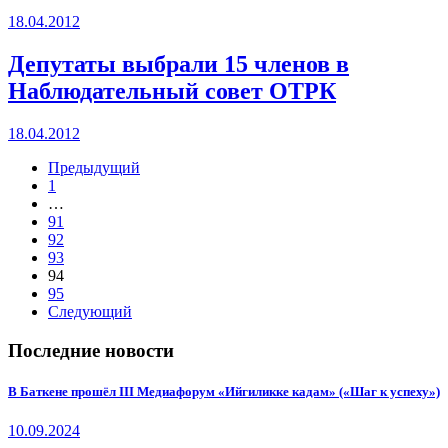
18.04.2012
Депутаты выбрали 15 членов в
Наблюдательный совет ОТРК
18.04.2012
Предыдущий
1
…
91
92
93
94
95
Следующий
Последние новости
В Баткене прошёл III Медиафорум «Ийгиликке кадам» («Шаг к успеху»)
10.09.2024