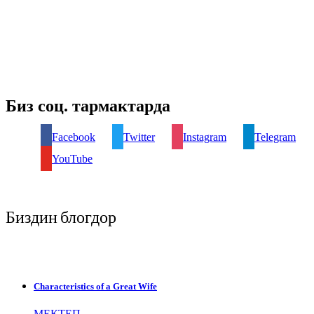
Биз соц. тармактарда
Facebook
Twitter
Instagram
Telegram
YouTube
Биздин блогдор
Characteristics of a Great Wife
МЕКТЕП