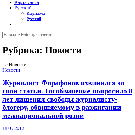
Карта сайта
Русский
Кыргызча
Русский
Рубрика:
Новости
>
Новости
Новости
Журналист Фарафонов извинился за
свои статьи. Гособвинение попросило 8
лет лишения свободы журналисту-
блогеру, обвиняемому в разжигании
межнациональной розни
18.05.2012