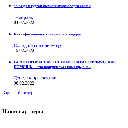
55 сөздөн турган кыска чыгармаларга сынак
Темирлик
04.07.2022
Квалификациялуу юридикалык жардам
Сот адилеттигине жетүү
15.02.2022
ГАРАНТИРОВАННАЯ ГОСУДАРСТВОМ ЮРИДИЧЕСКАЯ
ПОМОЩЬ — это юридическая помощь, ока...
Доступ к правосудию
08.02.2022
Бардык блогдор
Наши партнеры