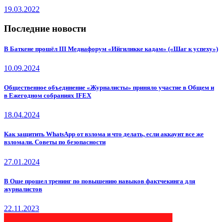
19.03.2022
Последние новости
В Баткене прошёл III Медиафорум «Ийгиликке кадам» («Шаг к успеху»)
10.09.2024
Общественное объединение «Журналисты» приняло участие в Общем и
в Ежегодном собраниях IFEX
18.04.2024
Как защитить WhatsApp от взлома и что делать, если аккаунт все же
взломали. Советы по безопасности
27.01.2024
В Оше прошел тренинг по повышению навыков фактчекинга для
журналистов
22.11.2023