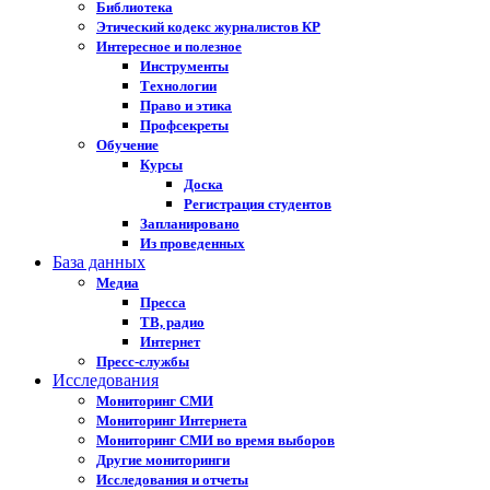
Библиотека
Этический кодекс журналистов КР
Интересное и полезное
Инструменты
Технологии
Право и этика
Профсекреты
Обучение
Курсы
Доска
Регистрация студентов
Запланировано
Из проведенных
База данных
Медиа
Пресса
ТВ, радио
Интернет
Пресс-службы
Исследования
Мониторинг СМИ
Мониторинг Интернета
Мониторинг СМИ во время выборов
Другие мониторинги
Исследования и отчеты