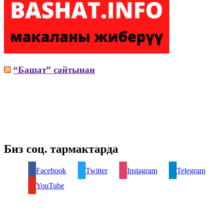
“Башат” сайтынан
Биз соц. тармактарда
Facebook
Twitter
Instagram
Telegram
YouTube