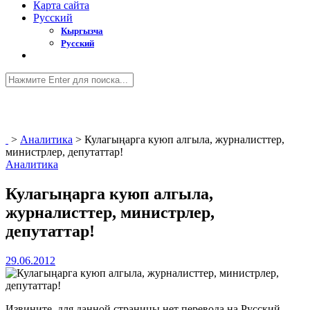
Карта сайта
Русский
Кыргызча
Русский
>
Аналитика
>
Кулагыңарга куюп алгыла, журналисттер,
министрлер, депутаттар!
Аналитика
Кулагыңарга куюп алгыла,
журналисттер, министрлер,
депутаттар!
29.06.2012
Извините, для данной страницы нет перевода на Русский