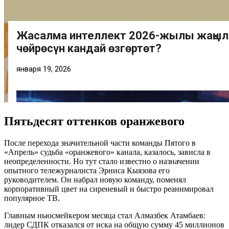
Пятьдесят оттенков оранжевого
После перехода значительной части команды Пятого в
«Апрель» судьба «оранжевого» канала, казалось, зависла в
неопределенности. Но тут стало известно о назначении
опытного тележурналиста Эрниса Кыязова его
руководителем. Он набрал новую команду, поменял
корпоративный цвет на сиреневый и быстро реанимировал
популярное ТВ.
Главным ньюсмейкером месяца стал Алмазбек Атамбаев:
лидер СДПК отказался от иска на общую сумму 45 миллионов