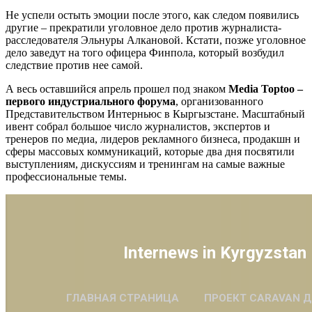
Не успели остыть эмоции после этого, как следом появились
другие – прекратили уголовное дело против журналиста-
расследователя Эльнуры Алкановой. Кстати, позже уголовное
дело заведут на того офицера Финпола, который возбудил
следствие против нее самой.
А весь оставшийся апрель прошел под знаком
Media Toptoo –
первого индустриального форума
, организованного
Представительством Интерньюс в Кыргызстане. Масштабный
ивент собрал большое число журналистов, экспертов и
тренеров по медиа, лидеров рекламного бизнеса, продакшн и
сферы массовых коммуникаций, которые два дня посвятили
выступлениям, дискуссиям и тренингам на самые важные
профессиональные темы.