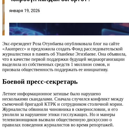
Экс-президент Роза Отунбаева опубликовала блог на сайте
«Акипресс» и предложила создать Фонд расследовательской
журналистики в память об Уланбеке Эгизбаеве. Она объявила,
что в качестве первой поддержки будущей медиаорганизации
выделила из собственных средств 1 миллион сомов, и
призвала общественность поддержать ее инициативу.
Боевой пресс-секретарь
Летнее информационное затишье было нарушено
несколькими скандалами. Сначала случился конфликт между
съемочной бригадой КТРК и сотрудником столичной мэрии.
Журналисты обвинили чиновника в сквернословии, и его
уволили за нарушение этики госслужащих. Но и манеры
телевизионщиков вызвали общественную дискуссию о
правилах поведения журналистов во время репортажей.