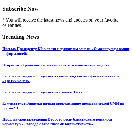
Subscribe Now
* You will receive the latest news and updates on your favorite
celebrities!
Trending News
Письмо Президенту КР в связи с принятием закона «О манипулировании
информацией»
Открытое обращение отечественных телеканалов президенту
Заявление медиа сообщества в связи с поджогом офиса телеканала
«Третий канал»
Заявление медиа сообщества по случаю 3 мая
Комендатура Бишкека начала аккредитацию представителей СМИ на
время ЧП
Продлен срок проведения Второго республиканского конкурса
карикатур «Свобода слова глазами карикатуриста»