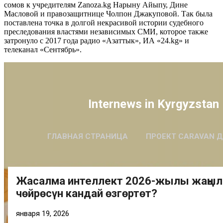
сомов к учредителям Zanoza.kg Нарыну Айыпу, Дине
Масловой и правозащитнице Чолпон Джакуповой. Так была
поставлена точка в долгой некрасивой истории судебного
преследования властями независимых СМИ, которое также
затронуло с 2017 года радио «Азаттык», ИА «24.kg» и
телеканал «Сентябрь».