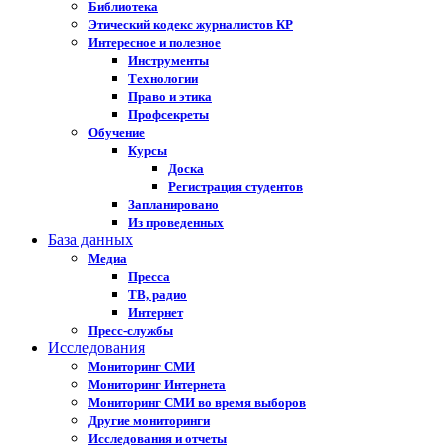
Библиотека
Этический кодекс журналистов КР
Интересное и полезное
Инструменты
Технологии
Право и этика
Профсекреты
Обучение
Курсы
Доска
Регистрация студентов
Запланировано
Из проведенных
База данных
Медиа
Пресса
ТВ, радио
Интернет
Пресс-службы
Исследования
Мониторинг СМИ
Мониторинг Интернета
Мониторинг СМИ во время выборов
Другие мониторинги
Исследования и отчеты