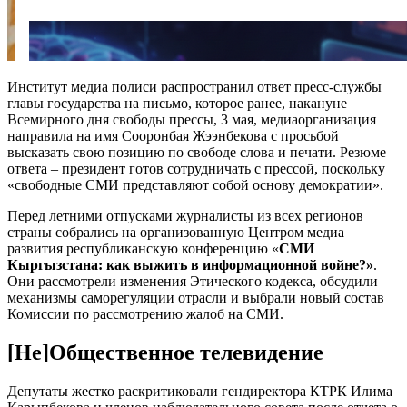
Институт медиа полиси распространил ответ пресс-службы
главы государства на письмо, которое ранее, накануне
Всемирного дня свободы прессы, 3 мая, медиаорганизация
направила на имя Сооронбая Жээнбекова с просьбой
высказать свою позицию по свободе слова и печати. Резюме
ответа – президент готов сотрудничать с прессой, поскольку
«свободные СМИ представляют собой основу демократии».
Перед летними отпусками журналисты из всех регионов
страны собрались на организованную Центром медиа
развития республиканскую конференцию «
СМИ
Кыргызстана: как выжить в информационной войне?»
.
Они рассмотрели изменения Этического кодекса, обсудили
механизмы саморегуляции отрасли и выбрали новый состав
Комиссии по рассмотрению жалоб на СМИ.
[Не]Общественное телевидение
Депутаты жестко раскритиковали гендиректора КТРК Илима