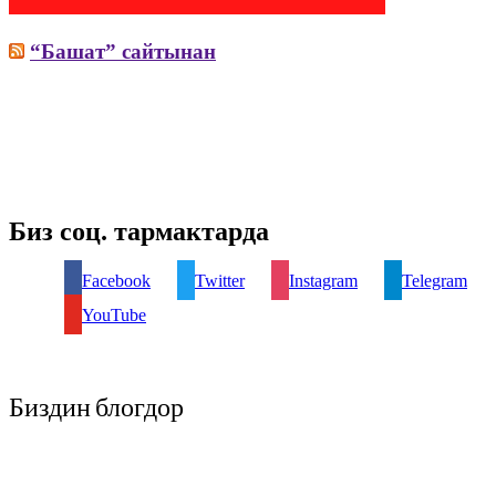
“Башат” сайтынан
Биз соц. тармактарда
Facebook
Twitter
Instagram
Telegram
YouTube
Биздин блогдор