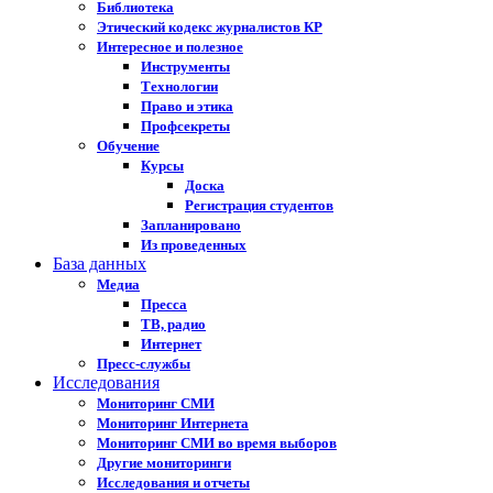
Библиотека
Этический кодекс журналистов КР
Интересное и полезное
Инструменты
Технологии
Право и этика
Профсекреты
Обучение
Курсы
Доска
Регистрация студентов
Запланировано
Из проведенных
База данных
Медиа
Пресса
ТВ, радио
Интернет
Пресс-службы
Исследования
Мониторинг СМИ
Мониторинг Интернета
Мониторинг СМИ во время выборов
Другие мониторинги
Исследования и отчеты