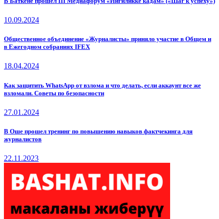
В Баткене прошёл III Медиафорум «Ийгиликке кадам» («Шаг к успеху»)
10.09.2024
Общественное объединение «Журналисты» приняло участие в Общем и
в Ежегодном собраниях IFEX
18.04.2024
Как защитить WhatsApp от взлома и что делать, если аккаунт все же
взломали. Советы по безопасности
27.01.2024
В Оше прошел тренинг по повышению навыков фактчекинга для
журналистов
22.11.2023