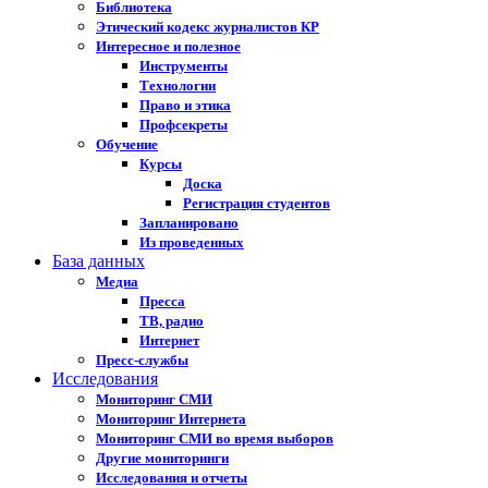
Библиотека
Этический кодекс журналистов КР
Интересное и полезное
Инструменты
Технологии
Право и этика
Профсекреты
Обучение
Курсы
Доска
Регистрация студентов
Запланировано
Из проведенных
База данных
Медиа
Пресса
ТВ, радио
Интернет
Пресс-службы
Исследования
Мониторинг СМИ
Мониторинг Интернета
Мониторинг СМИ во время выборов
Другие мониторинги
Исследования и отчеты