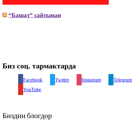
“Башат” сайтынан
Биз соц. тармактарда
Facebook
Twitter
Instagram
Telegram
YouTube
Биздин блогдор