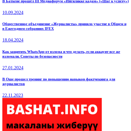
В Баткене прошёл III Медиафорум «Ийгиликке кадам» («Шаг к успеху»)
10.09.2024
Общественное объединение «Журналисты» приняло участие в Общем и
в Ежегодном собраниях IFEX
18.04.2024
Как защитить WhatsApp от взлома и что делать, если аккаунт все же
взломали. Советы по безопасности
27.01.2024
В Оше прошел тренинг по повышению навыков фактчекинга для
журналистов
22.11.2023