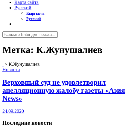
Карта сайта
Русский
Кыргызча
Русский
Метка:
К.Жунушалиев
>
К.Жунушалиев
Новости
Верховный суд не удовлетворил
апелляционную жалобу газеты «Азия
News»
24.09.2020
Последние новости