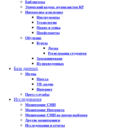
Библиотека
Этический кодекс журналистов КР
Интересное и полезное
Инструменты
Технологии
Право и этика
Профсекреты
Обучение
Курсы
Доска
Регистрация студентов
Запланировано
Из проведенных
База данных
Медиа
Пресса
ТВ, радио
Интернет
Пресс-службы
Исследования
Мониторинг СМИ
Мониторинг Интернета
Мониторинг СМИ во время выборов
Другие мониторинги
Исследования и отчеты