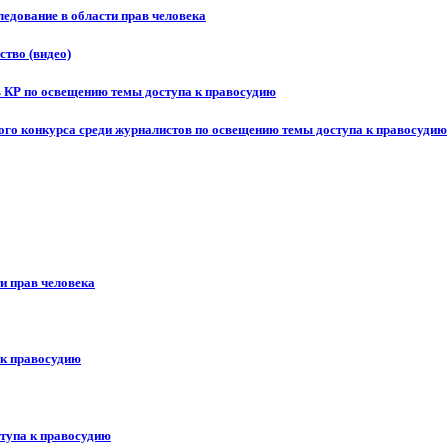
едование в области прав человека
ство (видео)
в КР по освещению темы доступа к правосудию
ого конкурса среди журналистов по освещению темы доступа к правосудию
и прав человека
 к правосудию
ступа к правосудию