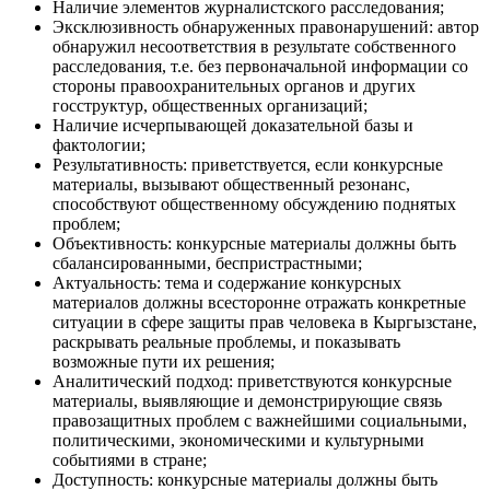
Наличие элементов журналистского расследования;
Эксклюзивность обнаруженных правонарушений: автор
обнаружил несоответствия в результате собственного
расследования, т.е. без первоначальной информации со
стороны правоохранительных органов и других
госструктур, общественных организаций;
Наличие исчерпывающей доказательной базы и
фактологии;
Результативность: приветствуется, если конкурсные
материалы, вызывают общественный резонанс,
способствуют общественному обсуждению поднятых
проблем;
Объективность: конкурсные материалы должны быть
сбалансированными, беспристрастными;
Актуальность: тема и содержание конкурсных
материалов должны всесторонне отражать конкретные
ситуации в сфере защиты прав человека в Кыргызстане,
раскрывать реальные проблемы, и показывать
возможные пути их решения;
Аналитический подход: приветствуются конкурсные
материалы, выявляющие и демонстрирующие связь
правозащитных проблем с важнейшими социальными,
политическими, экономическими и культурными
событиями в стране;
Доступность: конкурсные материалы должны быть