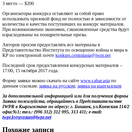
3 место — $200
Организаторы конкурса оставляют за собой право
использовать призовой фонд не полностью в зависимости от
количества и качества поступивших на конкурс материалов.
При возникновении экономии, сэкономленные средства будут
израсходованы на поощрительные призы.
Авторов просим предоставлять все материалы в
Представительство Института по освещению войны и мира в
КР по электронной почте
konkurs.centralasia@iwpr.net
Последний срок предоставления конкурсных материалов –
17:00, 15 октября 2017 года.
Форму заявки можно скачать на сайте
www.cabar.asia
по
данным ссылкам:
заявка на русском
;
заявка на кыргызском
За дополнительной информацией или для получения формы
Заявки пожалуйста, обращайтесь в Представительстве
IWPR в Кыргызстане по адресу: г. Бишкек, ул.Киевская 114/2
офис№1; тел.: (996 312) 312 995, 313 411; e-mail:
iwpr.kyrgyzstan@iwpr.net
Похожие записи