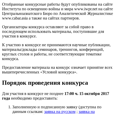
Отобранные конкурсные работы будут опубликованы на сайте
Института по освещению войны и мира www.iwpr.net на сайте
Центральноазиатского Бюро по Аналитической Журналистике
www.cabar.asia а также на сайтах партнеров.
Организаторы конкурса оставляют за собой право в
последующем использовать материалы, поступившие для
участия в конкурсе.
К участию в конкурсе не принимаются научные публикации,
материалы/доклады семинаров, тренингов, конференций,
круглых столов и работы, не соответствующие тематике
конкурса.
Предоставление материала на конкурс означает принятие всех
вышеперечисленных «Условий конкурса».
Порядок проведения конкурса
Для участия в конкурсе не позднее
17:00 ч. 15 октября 2017
года
необходимо предоставить:
Заполненную и подписанную заявку (доступна по
данным ссылкам:
заявка на русском
;
заявка на