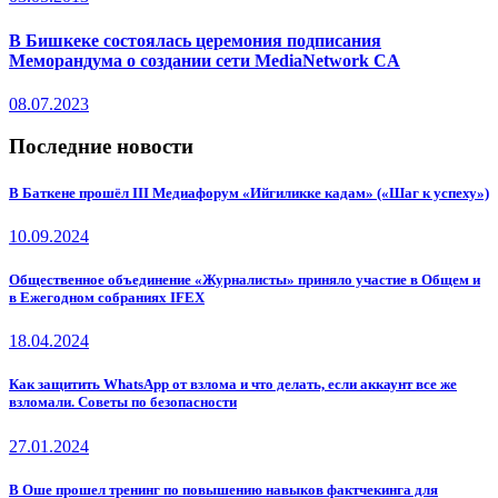
В Бишкеке состоялась церемония подписания
Меморандума о создании сети MediaNetwork CA
08.07.2023
Последние новости
В Баткене прошёл III Медиафорум «Ийгиликке кадам» («Шаг к успеху»)
10.09.2024
Общественное объединение «Журналисты» приняло участие в Общем и
в Ежегодном собраниях IFEX
18.04.2024
Как защитить WhatsApp от взлома и что делать, если аккаунт все же
взломали. Советы по безопасности
27.01.2024
В Оше прошел тренинг по повышению навыков фактчекинга для