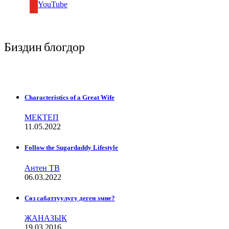
YouTube
Биздин блогдор
Characteristics of a Great Wife
МЕКТЕП
11.05.2022
Follow the Sugardaddy Lifestyle
Антен ТВ
06.03.2022
Сѳз сабаттуулугу деген эмне?
ЖАНАЗЫК
19.03.2016