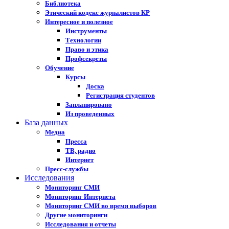
Библиотека
Этический кодекс журналистов КР
Интересное и полезное
Инструменты
Технологии
Право и этика
Профсекреты
Обучение
Курсы
Доска
Регистрация студентов
Запланировано
Из проведенных
База данных
Медиа
Пресса
ТВ, радио
Интернет
Пресс-службы
Исследования
Мониторинг СМИ
Мониторинг Интернета
Мониторинг СМИ во время выборов
Другие мониторинги
Исследования и отчеты