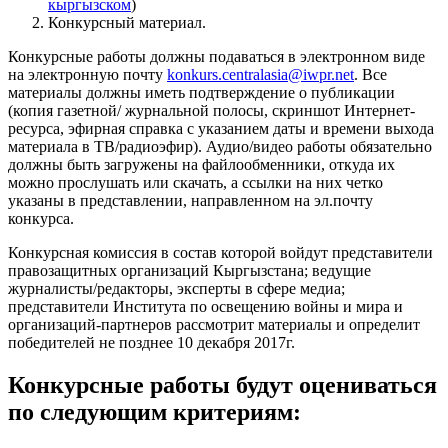
кыргызском
)
Конкурсный материал.
Конкурсные работы должны подаваться в электронном виде
на электронную почту
konkurs.centralasia@iwpr.net
. Все
материалы должны иметь подтверждение о публикации
(копия газетной/ журнальной полосы, скриншот Интернет-
ресурса, эфирная справка с указанием даты и времени выхода
материала в ТВ/радиоэфир). Аудио/видео работы обязательно
должны быть загружены на файлообменники, откуда их
можно прослушать или скачать, а ссылки на них четко
указаны в представлении, направленном на эл.почту
конкурса.
Конкурсная комиссия в состав которой войдут представители
правозащитных организаций Кыргызстана; ведущие
журналисты/редакторы, эксперты в сфере медиа;
представители Института по освещению войны и мира и
организаций-партнеров рассмотрит материалы и определит
победителей не позднее 10 декабря 2017г.
Конкурсные работы будут оцениваться
по следующим критериям: