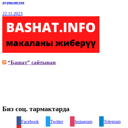
журналистов
22.11.2023
“Башат” сайтынан
Биз соц. тармактарда
Facebook
Twitter
Instagram
Telegram