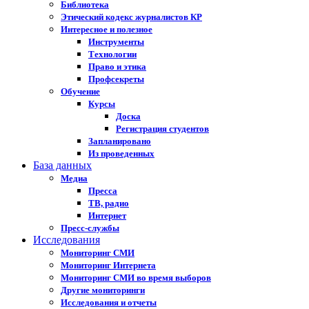
Библиотека
Этический кодекс журналистов КР
Интересное и полезное
Инструменты
Технологии
Право и этика
Профсекреты
Обучение
Курсы
Доска
Регистрация студентов
Запланировано
Из проведенных
База данных
Медиа
Пресса
ТВ, радио
Интернет
Пресс-службы
Исследования
Мониторинг СМИ
Мониторинг Интернета
Мониторинг СМИ во время выборов
Другие мониторинги
Исследования и отчеты