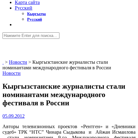
Карта сайта
Русский
Кыргызча
Русский
>
Новости
>
Кыргызстанские журналисты стали
номинантами международного фестиваля в России
Новости
Кыргызстанские журналисты стали
номинантами международного
фестиваля в России
05.09.2012
Авторы телевизионных проектов «Рентген» и «Дневники
судеб» ТРК “НТС” Чинара Сыдыкова и Айжан Исмаилова
стали номинантами 9-го Международного фестиваля