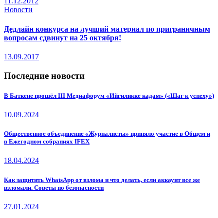
11.12.2012
Новости
Дедлайн конкурса на лучший материал по приграничным
вопросам сдвинут на 25 октября!
13.09.2017
Последние новости
В Баткене прошёл III Медиафорум «Ийгиликке кадам» («Шаг к успеху»)
10.09.2024
Общественное объединение «Журналисты» приняло участие в Общем и
в Ежегодном собраниях IFEX
18.04.2024
Как защитить WhatsApp от взлома и что делать, если аккаунт все же
взломали. Советы по безопасности
27.01.2024