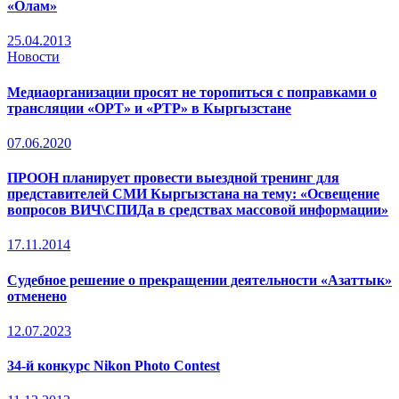
«Олам»
25.04.2013
Новости
Медиаорганизации просят не торопиться с поправками о
трансляции «ОРТ» и «РТР» в Кыргызстане
07.06.2020
ПРООН планирует провести выездной тренинг для
представителей СМИ Кыргызстана на тему: «Освещение
вопросов ВИЧ\СПИДа в средствах массовой информации»
17.11.2014
Судебное решение о прекращении деятельности «Азаттык»
отменено
12.07.2023
34-й конкурс Nikon Photo Contest