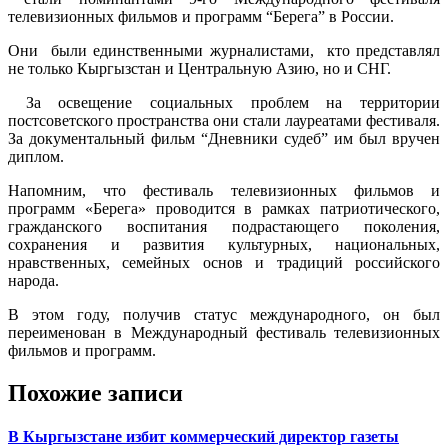
телевизионных фильмов и программ “Берега” в России.
Они были единственными журналистами, кто представлял
не только Кыргызстан и Центральную Азию, но и СНГ.
За освещение социальных проблем на территории
постсоветского пространства они стали лауреатами фестиваля.
За документальный фильм “Дневники судеб” им был вручен
диплом.
Напомним, что фестиваль телевизионных фильмов и
программ «Берега» проводится в рамках патриотического,
гражданского воспитания подрастающего поколения,
сохранения и развития культурных, национальных,
нравственных, семейных основ и традиций российского
народа.
В этом году, получив статус международного, он был
переименован в Международный фестиваль телевизионных
фильмов и программ.
Похожие записи
В Кыргызстане избит коммерческий директор газеты