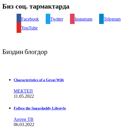
Биз соц. тармактарда
Facebook
Twitter
Instagram
Telegram
YouTube
Биздин блогдор
Characteristics of a Great Wife
МЕКТЕП
11.05.2022
Follow the Sugardaddy Lifestyle
Антен ТВ
06.03.2022