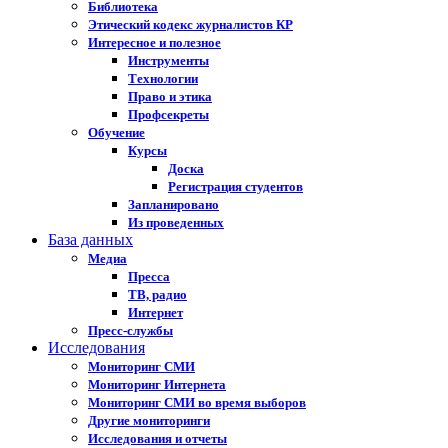
Библиотека
Этический кодекс журналистов КР
Интересное и полезное
Инструменты
Технологии
Право и этика
Профсекреты
Обучение
Курсы
Доска
Регистрация студентов
Запланировано
Из проведенных
База данных
Медиа
Пресса
ТВ, радио
Интернет
Пресс-службы
Исследования
Мониторинг СМИ
Мониторинг Интернета
Мониторинг СМИ во время выборов
Другие мониторинги
Исследования и отчеты