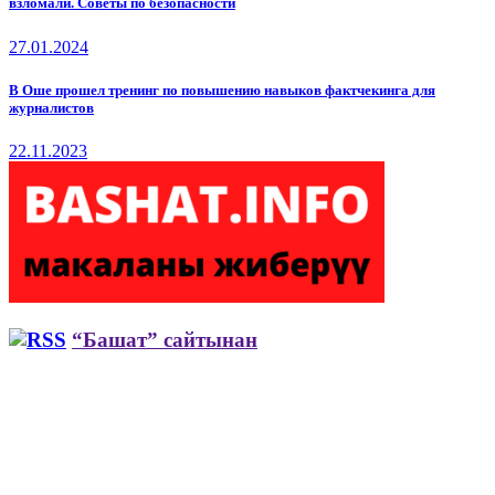
взломали. Советы по безопасности
27.01.2024
В Оше прошел тренинг по повышению навыков фактчекинга для
журналистов
22.11.2023
“Башат” сайтынан