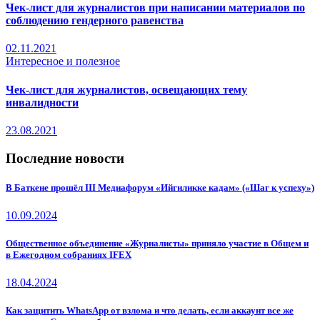
Чек-лист для журналистов при написании материалов по
соблюдению гендерного равенства
02.11.2021
Интересное и полезное
Чек-лист для журналистов, освещающих тему
инвалидности
23.08.2021
Последние новости
В Баткене прошёл III Медиафорум «Ийгиликке кадам» («Шаг к успеху»)
10.09.2024
Общественное объединение «Журналисты» приняло участие в Общем и
в Ежегодном собраниях IFEX
18.04.2024
Как защитить WhatsApp от взлома и что делать, если аккаунт все же