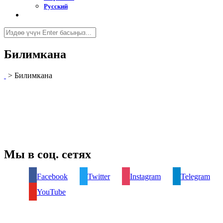
Русский
Билимкана
>
Билимкана
Мы в соц. сетях
Facebook
Twitter
Instagram
Telegram
YouTube