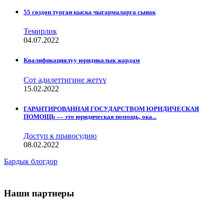
55 сөздөн турган кыска чыгармаларга сынак
Темирлик
04.07.2022
Квалификациялуу юридикалык жардам
Сот адилеттигине жетүү
15.02.2022
ГАРАНТИРОВАННАЯ ГОСУДАРСТВОМ ЮРИДИЧЕСКАЯ
ПОМОЩЬ — это юридическая помощь, ока...
Доступ к правосудию
08.02.2022
Бардык блогдор
Наши партнеры