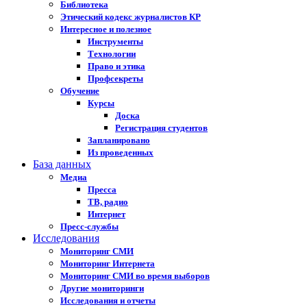
Библиотека
Этический кодекс журналистов КР
Интересное и полезное
Инструменты
Технологии
Право и этика
Профсекреты
Обучение
Курсы
Доска
Регистрация студентов
Запланировано
Из проведенных
База данных
Медиа
Пресса
ТВ, радио
Интернет
Пресс-службы
Исследования
Мониторинг СМИ
Мониторинг Интернета
Мониторинг СМИ во время выборов
Другие мониторинги
Исследования и отчеты