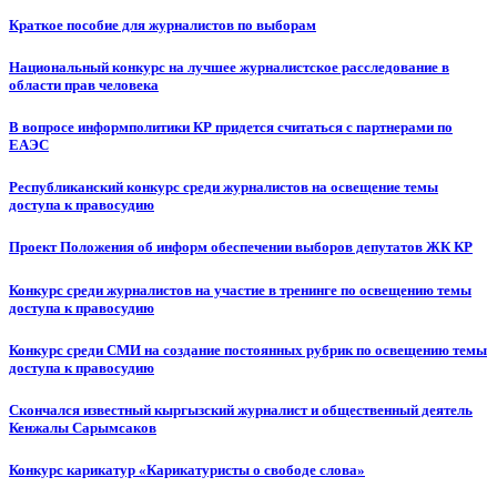
Краткое пособие для журналистов по выборам
Национальный конкурс на лучшее журналистское расследование в
области прав человека
В вопросе информполитики КР придется считаться с партнерами по
ЕАЭС
Республиканский конкурс среди журналистов на освещение темы
доступа к правосудию
Проект Положения об информ обеспечении выборов депутатов ЖК КР
Конкурс среди журналистов на участие в тренинге по освещению темы
доступа к правосудию
Конкурс среди СМИ на создание постоянных рубрик по освещению темы
доступа к правосудию
Скончался известный кыргызский журналист и общественный деятель
Кенжалы Сарымсаков
Конкурс карикатур «Карикатуристы о свободе слова»