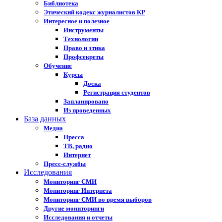
Библиотека
Этический кодекс журналистов КР
Интересное и полезное
Инструменты
Технологии
Право и этика
Профсекреты
Обучение
Курсы
Доска
Регистрация студентов
Запланировано
Из проведенных
База данных
Медиа
Пресса
ТВ, радио
Интернет
Пресс-службы
Исследования
Мониторинг СМИ
Мониторинг Интернета
Мониторинг СМИ во время выборов
Другие мониторинги
Исследования и отчеты