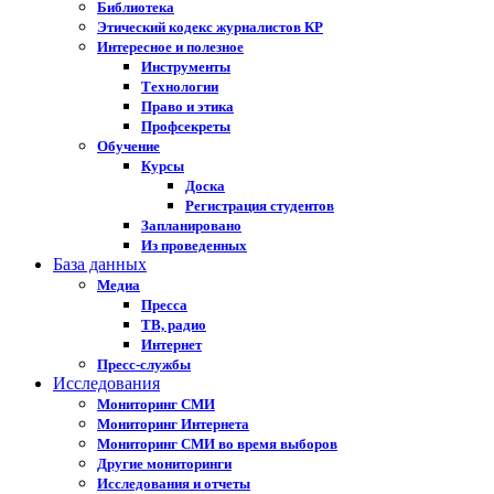
Библиотека
Этический кодекс журналистов КР
Интересное и полезное
Инструменты
Технологии
Право и этика
Профсекреты
Обучение
Курсы
Доска
Регистрация студентов
Запланировано
Из проведенных
База данных
Медиа
Пресса
ТВ, радио
Интернет
Пресс-службы
Исследования
Мониторинг СМИ
Мониторинг Интернета
Мониторинг СМИ во время выборов
Другие мониторинги
Исследования и отчеты