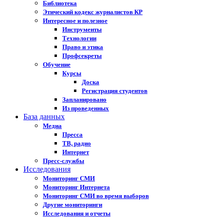
Библиотека
Этический кодекс журналистов КР
Интересное и полезное
Инструменты
Технологии
Право и этика
Профсекреты
Обучение
Курсы
Доска
Регистрация студентов
Запланировано
Из проведенных
База данных
Медиа
Пресса
ТВ, радио
Интернет
Пресс-службы
Исследования
Мониторинг СМИ
Мониторинг Интернета
Мониторинг СМИ во время выборов
Другие мониторинги
Исследования и отчеты