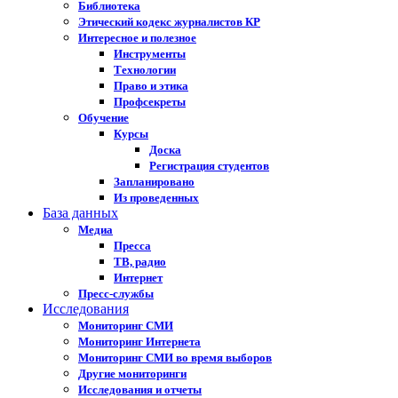
Библиотека
Этический кодекс журналистов КР
Интересное и полезное
Инструменты
Технологии
Право и этика
Профсекреты
Обучение
Курсы
Доска
Регистрация студентов
Запланировано
Из проведенных
База данных
Медиа
Пресса
ТВ, радио
Интернет
Пресс-службы
Исследования
Мониторинг СМИ
Мониторинг Интернета
Мониторинг СМИ во время выборов
Другие мониторинги
Исследования и отчеты