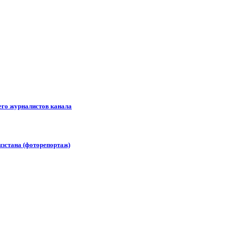
его журналистов канала
зстана (фоторепортаж)