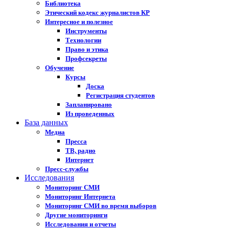
Библиотека
Этический кодекс журналистов КР
Интересное и полезное
Инструменты
Технологии
Право и этика
Профсекреты
Обучение
Курсы
Доска
Регистрация студентов
Запланировано
Из проведенных
База данных
Медиа
Пресса
ТВ, радио
Интернет
Пресс-службы
Исследования
Мониторинг СМИ
Мониторинг Интернета
Мониторинг СМИ во время выборов
Другие мониторинги
Исследования и отчеты