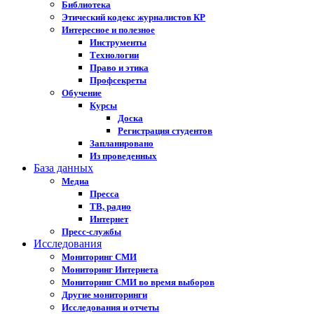
Библиотека
Этический кодекс журналистов КР
Интересное и полезное
Инструменты
Технологии
Право и этика
Профсекреты
Обучение
Курсы
Доска
Регистрация студентов
Запланировано
Из проведенных
База данных
Медиа
Пресса
ТВ, радио
Интернет
Пресс-службы
Исследования
Мониторинг СМИ
Мониторинг Интернета
Мониторинг СМИ во время выборов
Другие мониторинги
Исследования и отчеты