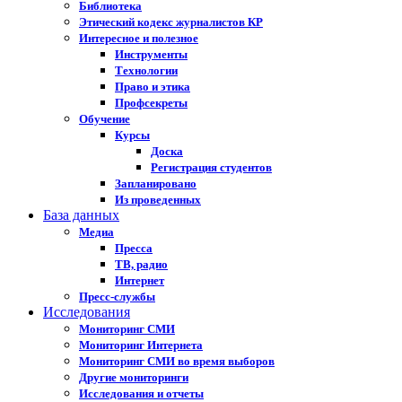
Библиотека
Этический кодекс журналистов КР
Интересное и полезное
Инструменты
Технологии
Право и этика
Профсекреты
Обучение
Курсы
Доска
Регистрация студентов
Запланировано
Из проведенных
База данных
Медиа
Пресса
ТВ, радио
Интернет
Пресс-службы
Исследования
Мониторинг СМИ
Мониторинг Интернета
Мониторинг СМИ во время выборов
Другие мониторинги
Исследования и отчеты