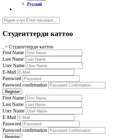
Русский
Студенттерди каттоо
>
Студенттерди каттоо
First Name
Last Name
User Name
E-Mail
Password
Password confirmation
Register
First Name
Last Name
User Name
E-Mail
Password
Password confirmation
Register