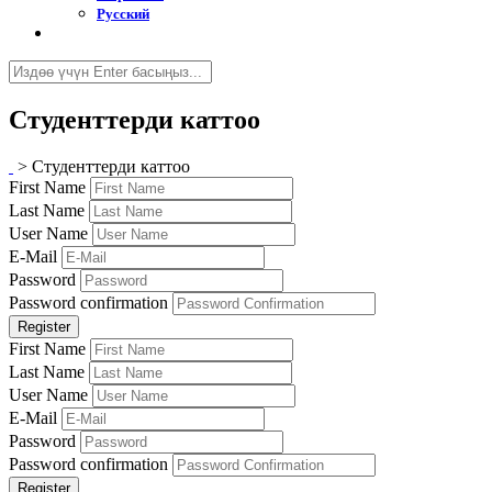
Русский
Студенттерди каттоо
>
Студенттерди каттоо
First Name
Last Name
User Name
E-Mail
Password
Password confirmation
Register
First Name
Last Name
User Name
E-Mail
Password
Password confirmation
Register