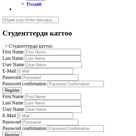
Русский
Студенттерди каттоо
>
Студенттерди каттоо
First Name
Last Name
User Name
E-Mail
Password
Password confirmation
Register
First Name
Last Name
User Name
E-Mail
Password
Password confirmation
Register