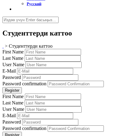
Русский
Студенттерди каттоо
>
Студенттерди каттоо
First Name
Last Name
User Name
E-Mail
Password
Password confirmation
Register
First Name
Last Name
User Name
E-Mail
Password
Password confirmation
Register