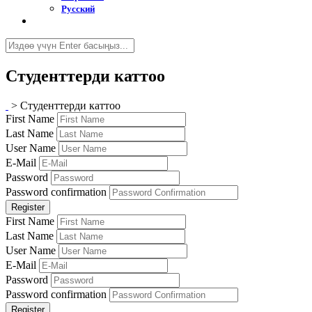
Русский
Студенттерди каттоо
>
Студенттерди каттоо
First Name
Last Name
User Name
E-Mail
Password
Password confirmation
Register
First Name
Last Name
User Name
E-Mail
Password
Password confirmation
Register